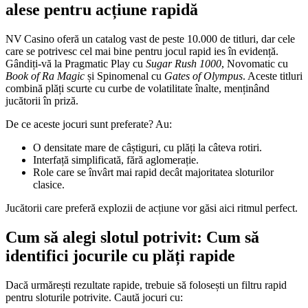
alese pentru acțiune rapidă
NV Casino oferă un catalog vast de peste 10.000 de titluri, dar cele
care se potrivesc cel mai bine pentru jocul rapid ies în evidență.
Gândiți-vă la Pragmatic Play cu
Sugar Rush 1000
, Novomatic cu
Book of Ra Magic
și Spinomenal cu
Gates of Olympus
. Aceste titluri
combină plăți scurte cu curbe de volatilitate înalte, menținând
jucătorii în priză.
De ce aceste jocuri sunt preferate? Au:
O densitate mare de câștiguri, cu plăți la câteva rotiri.
Interfață simplificată, fără aglomerație.
Role care se învârt mai rapid decât majoritatea sloturilor
clasice.
Jucătorii care preferă explozii de acțiune vor găsi aici ritmul perfect.
Cum să alegi slotul potrivit: Cum să
identifici jocurile cu plăți rapide
Dacă urmărești rezultate rapide, trebuie să folosești un filtru rapid
pentru sloturile potrivite. Caută jocuri cu: