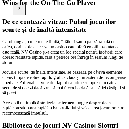
Wins for the On‑The‑Go Player
X
De ce contează viteza: Pulsul jocurilor
scurte și de înaltă intensitate
Când jonglați cu termene limită, întâlniri sau o pauză rapidă de
cafea, dorința de a accesa un casino care oferă emoții instantanee
este reală. NV Casino și-a creat un loc special pentru jucătorii care
doresc rezultate rapide, fără a petrece ore întregi în sesiuni lungi de
sloturi.
Jocurile scurte, de înaltă intensitate, se bazează pe câteva elemente
cheie: timpi de rotire rapidi, grafică clară și un sistem de recompense
imediate. Adrenalina vine din faptul că rolele se opresc în câteva
secunde și decizi dacă vrei să mai încerci o dată sau să iei câștigul și
să pleci.
Acest stil nu implică strategie pe termen lung; e despre decizii
rapide, gestionarea rapidă a bankroll-ului și selectarea jocurilor care
recompensează impulsul.
Biblioteca de jocuri NV Casino: Sloturi