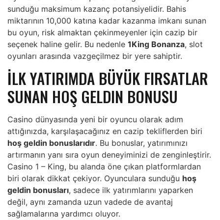
sunduğu maksimum kazanç potansiyelidir. Bahis
miktarının 10,000 katına kadar kazanma imkanı sunan
bu oyun, risk almaktan çekinmeyenler için cazip bir
seçenek haline gelir. Bu nedenle
1King Bonanza
, slot
oyunları arasında vazgeçilmez bir yere sahiptir.
İLK YATIRIMDA BÜYÜK FIRSATLAR
SUNAN HOŞ GELDIN BONUSU
Casino dünyasında yeni bir oyuncu olarak adım
attığınızda, karşılaşacağınız en cazip tekliflerden biri
hoş geldin bonuslarıdır
. Bu bonuslar, yatırımınızı
artırmanın yanı sıra oyun deneyiminizi de zenginleştirir.
Casino 1 – King, bu alanda öne çıkan platformlardan
biri olarak dikkat çekiyor. Oyunculara sunduğu
hoş
geldin bonusları
, sadece ilk yatırımlarını yaparken
değil, aynı zamanda uzun vadede de avantaj
sağlamalarına yardımcı oluyor.