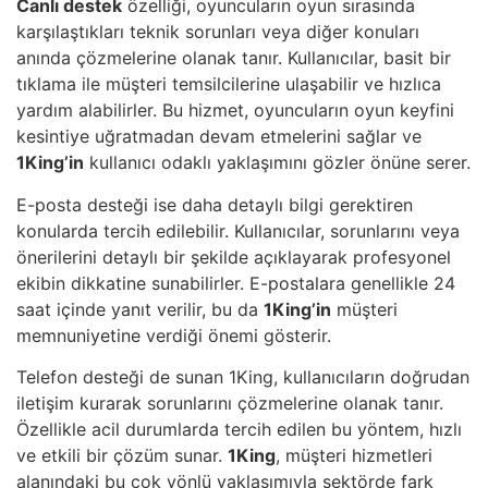
Canlı destek
özelliği, oyuncuların oyun sırasında
karşılaştıkları teknik sorunları veya diğer konuları
anında çözmelerine olanak tanır. Kullanıcılar, basit bir
tıklama ile müşteri temsilcilerine ulaşabilir ve hızlıca
yardım alabilirler. Bu hizmet, oyuncuların oyun keyfini
kesintiye uğratmadan devam etmelerini sağlar ve
1King’in
kullanıcı odaklı yaklaşımını gözler önüne serer.
E-posta desteği ise daha detaylı bilgi gerektiren
konularda tercih edilebilir. Kullanıcılar, sorunlarını veya
önerilerini detaylı bir şekilde açıklayarak profesyonel
ekibin dikkatine sunabilirler. E-postalara genellikle 24
saat içinde yanıt verilir, bu da
1King’in
müşteri
memnuniyetine verdiği önemi gösterir.
Telefon desteği de sunan 1King, kullanıcıların doğrudan
iletişim kurarak sorunlarını çözmelerine olanak tanır.
Özellikle acil durumlarda tercih edilen bu yöntem, hızlı
ve etkili bir çözüm sunar.
1King
, müşteri hizmetleri
alanındaki bu çok yönlü yaklaşımıyla sektörde fark