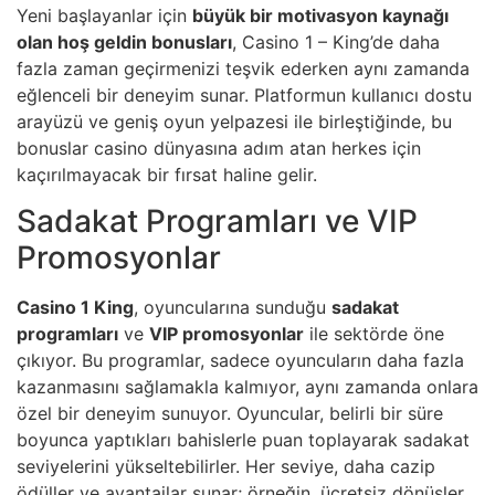
Yeni başlayanlar için
büyük bir motivasyon kaynağı
olan hoş geldin bonusları
, Casino 1 – King’de daha
fazla zaman geçirmenizi teşvik ederken aynı zamanda
eğlenceli bir deneyim sunar. Platformun kullanıcı dostu
arayüzü ve geniş oyun yelpazesi ile birleştiğinde, bu
bonuslar casino dünyasına adım atan herkes için
kaçırılmayacak bir fırsat haline gelir.
Sadakat Programları ve VIP
Promosyonlar
Casino 1 King
, oyuncularına sunduğu
sadakat
programları
ve
VIP promosyonlar
ile sektörde öne
çıkıyor. Bu programlar, sadece oyuncuların daha fazla
kazanmasını sağlamakla kalmıyor, aynı zamanda onlara
özel bir deneyim sunuyor. Oyuncular, belirli bir süre
boyunca yaptıkları bahislerle puan toplayarak sadakat
seviyelerini yükseltebilirler. Her seviye, daha cazip
ödüller ve avantajlar sunar; örneğin, ücretsiz dönüşler,