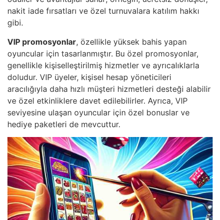
nakit iade fırsatları ve özel turnuvalara katılım hakkı
gibi.
VIP promosyonlar
, özellikle yüksek bahis yapan
oyuncular için tasarlanmıştır. Bu özel promosyonlar,
genellikle kişiselleştirilmiş hizmetler ve ayrıcalıklarla
doludur. VIP üyeler, kişisel hesap yöneticileri
aracılığıyla daha hızlı müşteri hizmetleri desteği alabilir
ve özel etkinliklere davet edilebilirler. Ayrıca, VIP
seviyesine ulaşan oyuncular için özel bonuslar ve
hediye paketleri de mevcuttur.