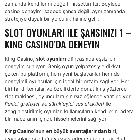
zamanda kendilerini değerli hissettirirler. Böylece,
casino deneyimi sadece şansa değil, aynı zamanda
stratejiye dayalı bir yolculuk haline gelir.
SLOT OYUNLARI ILE ŞANSINIZI 1 –
KING CASINO’DA DENEYIN
King Casino,
slot oyunları
dünyasında eşsiz bir
deneyim sunuyor. Geniş oyun yelpazesiyle dikkat
çeken bu platform, hem yeni başlayanlar hem de
deneyimli oyuncular için ideal bir ortam sağlıyor. Her
biri farklı temalar ve özelliklerle donatılmış yüzlerce
slot makinesi, oyunculara sınırsız eğlence vaat ediyor.
Renkli grafikler ve sürükleyici ses efektleri
ile
zenginleştirilmiş oyunlar, kullanıcıların kendilerini adeta
bir maceranın içinde hissetmelerini sağlıyor.
King Casino’nun en büyük avantajlarından biri
,
oyunculara sunduğu yüksek ödeme oranlarıdır. Slot