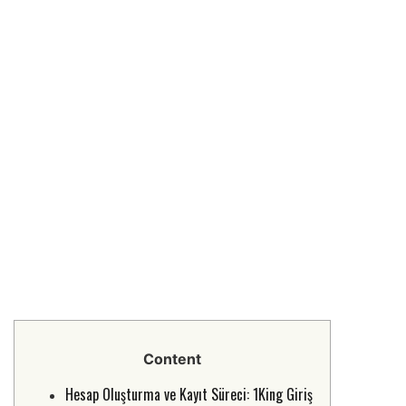
ADRESLERDEN BIRI
1KING GIRIŞ
OLMAKTADIR
Content
Hesap Oluşturma ve Kayıt Süreci: 1King Giriş