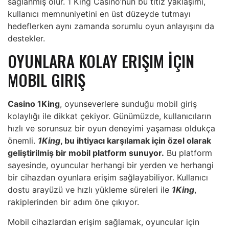
sağlanmış olur. 1 King Casino’nun bu titiz yaklaşımı,
kullanıcı memnuniyetini en üst düzeyde tutmayı
hedeflerken aynı zamanda sorumlu oyun anlayışını da
destekler.
OYUNLARA KOLAY ERIŞIM İÇIN
MOBIL GIRIŞ
Casino 1King
, oyunseverlere sunduğu mobil giriş
kolaylığı ile dikkat çekiyor. Günümüzde, kullanıcıların
hızlı ve sorunsuz bir oyun deneyimi yaşaması oldukça
önemli.
1King
, bu ihtiyacı karşılamak için özel olarak
geliştirilmiş bir mobil platform sunuyor.
Bu platform
sayesinde, oyuncular herhangi bir yerden ve herhangi
bir cihazdan oyunlara erişim sağlayabiliyor. Kullanıcı
dostu arayüzü ve hızlı yükleme süreleri ile
1King
,
rakiplerinden bir adım öne çıkıyor.
Mobil cihazlardan erişim sağlamak, oyuncular için