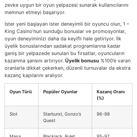
zevke uygun bir oyun yelpazesi sunarak kullanıcılarını
memnun etmeyi başarıyor.
İster yeni başlayan ister deneyimli bir oyuncu olun, 1 –
King Casino’nun sunduğu bonuslar ve promosyonlar,
oyun deneyiminizi daha da keyifli hale getiriyor. İlk
üyelik bonuslarından sadakat programlarına kadar
geniş bir yelpazede sunulan bu fırsatlar, oyuncuların
kazanma şansını artırıyor.
Üyelik bonusu
%100’e varan
oranlarla dikkat çekerken, düzenli turnuvalar da ekstra
kazanç kapılarını aralıyor.
Oyun Türü
Popüler Oyunlar
Kazanç Oranı
(%)
Slot
Starburst, Gonzo’s
96-98
Quest
Masa
Blackjack, Rulet
95-97