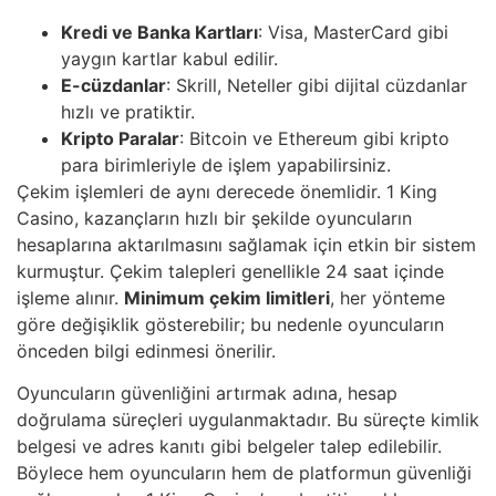
Kredi ve Banka Kartları
: Visa, MasterCard gibi
yaygın kartlar kabul edilir.
E-cüzdanlar
: Skrill, Neteller gibi dijital cüzdanlar
hızlı ve pratiktir.
Kripto Paralar
: Bitcoin ve Ethereum gibi kripto
para birimleriyle de işlem yapabilirsiniz.
Çekim işlemleri de aynı derecede önemlidir. 1 King
Casino, kazançların hızlı bir şekilde oyuncuların
hesaplarına aktarılmasını sağlamak için etkin bir sistem
kurmuştur. Çekim talepleri genellikle 24 saat içinde
işleme alınır.
Minimum çekim limitleri
, her yönteme
göre değişiklik gösterebilir; bu nedenle oyuncuların
önceden bilgi edinmesi önerilir.
Oyuncuların güvenliğini artırmak adına, hesap
doğrulama süreçleri uygulanmaktadır. Bu süreçte kimlik
belgesi ve adres kanıtı gibi belgeler talep edilebilir.
Böylece hem oyuncuların hem de platformun güvenliği