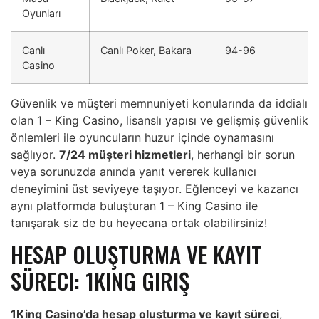
Oyunları
Canlı
Canlı Poker, Bakara
94-96
Casino
Güvenlik ve müşteri memnuniyeti konularında da iddialı
olan 1 – King Casino, lisanslı yapısı ve gelişmiş güvenlik
önlemleri ile oyuncuların huzur içinde oynamasını
sağlıyor.
7/24 müşteri hizmetleri
, herhangi bir sorun
veya sorunuzda anında yanıt vererek kullanıcı
deneyimini üst seviyeye taşıyor. Eğlenceyi ve kazancı
aynı platformda buluşturan 1 – King Casino ile
tanışarak siz de bu heyecana ortak olabilirsiniz!
HESAP OLUŞTURMA VE KAYIT
SÜRECI: 1KING GIRIŞ
1King Casino’da hesap oluşturma ve kayıt süreci
,