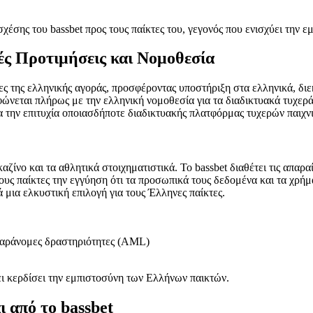
σχέσης του bassbet προς τους παίκτες του, γεγονός που ενισχύει την 
ς Προτιμήσεις και Νομοθεσία
άγκες της ελληνικής αγοράς, προσφέροντας υποστήριξη στα ελληνικά, 
νεται πλήρως με την ελληνική νομοθεσία για τα διαδικτυακά τυχερά 
ια την επιτυχία οποιασδήποτε διαδικτυακής πλατφόρμας τυχερών παιχν
ζίνο και τα αθλητικά στοιχηματιστικά. Το bassbet διαθέτει τις απαραί
ους παίκτες την εγγύηση ότι τα προσωπικά τους δεδομένα και τα χρή
ά μια ελκυστική επιλογή για τους Έλληνες παίκτες.
παράνομες δραστηριότητες (AML)
χει κερδίσει την εμπιστοσύνη των Ελλήνων παικτών.
 από το bassbet