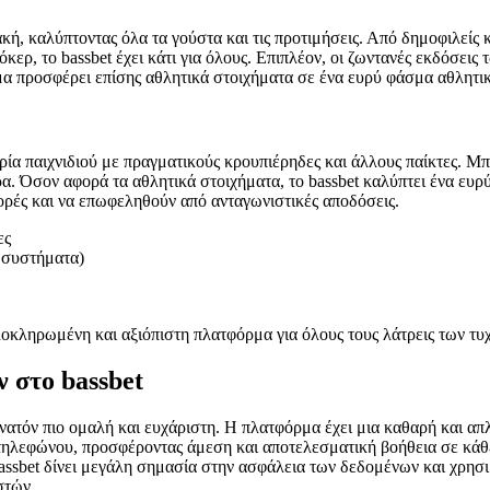
ιακή, καλύπτοντας όλα τα γούστα και τις προτιμήσεις. Από δημοφιλεί
πόκερ, το bassbet έχει κάτι για όλους. Επιπλέον, οι ζωντανές εκδόσει
ρμα προσφέρει επίσης αθλητικά στοιχήματα σε ένα ευρύ φάσμα αθλητι
ία παιχνιδιού με πραγματικούς κρουπιέρηδες και άλλους παίκτες. Μπ
ρα. Όσον αφορά τα αθλητικά στοιχήματα, το bassbet καλύπτει ένα ευ
ορές και να επωφεληθούν από ανταγωνιστικές αποδόσεις.
ες
, συστήματα)
λοκληρωμένη και αξιόπιστη πλατφόρμα για όλους τους λάτρεις των τυ
 στο bassbet
δυνατόν πιο ομαλή και ευχάριστη. Η πλατφόρμα έχει μια καθαρή και απ
αι τηλεφώνου, προσφέροντας άμεση και αποτελεσματική βοήθεια σε κά
ssbet δίνει μεγάλη σημασία στην ασφάλεια των δεδομένων και χρησι
στών.