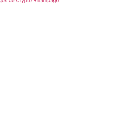
egos de Crypto Relámpago