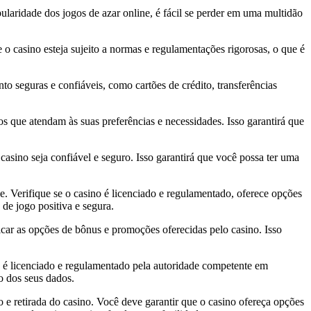
ularidade dos jogos de azar online, é fácil se perder em uma multidão
 o casino esteja sujeito a normas e regulamentações rigorosas, o que é
o seguras e confiáveis, como cartões de crédito, transferências
os que atendam às suas preferências e necessidades. Isso garantirá que
 casino seja confiável e seguro. Isso garantirá que você possa ter uma
. Verifique se o casino é licenciado e regulamentado, oferece opções
de jogo positiva e segura.
icar as opções de bônus e promoções oferecidas pelo casino. Isso
no é licenciado e regulamentado pela autoridade competente em
o dos seus dados.
 e retirada do casino. Você deve garantir que o casino ofereça opções