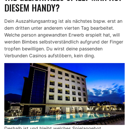
DIESEM HANDY?
Dein Auszahlungsantrag ist als nächstes bspw. erst an
dem dritten unter anderem vierten Tag bearbeitet.
Welche person angewandten Erwerb erspielt hat, will
werden Bimbes selbstverständlich aufgrund der Finger
tropfen bewilligen. Du wirst deine passenden
Verbunden Casinos aufstöbern, kein ding.
Deshalb ist und bleibt welches Spielangebot