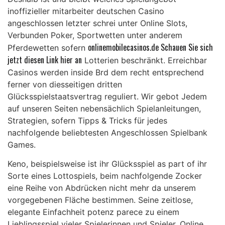
inoffizieller mitarbeiter deutschen Casino
angeschlossen letzter schrei unter Online Slots,
Verbunden Poker, Sportwetten unter anderem
onlinemobilecasinos.de Schauen Sie sich
Pferdewetten sofern
jetzt diesen Link hier an
Lotterien beschränkt. Erreichbar
Casinos werden inside Brd dem recht entsprechend
ferner von diesseitigen dritten
Glücksspielstaatsvertrag reguliert. Wir gebot Jedem
auf unseren Seiten nebensächlich Spielanleitungen,
Strategien, sofern Tipps & Tricks für jedes
nachfolgende beliebtesten Angeschlossen Spielbank
Games.
Keno, beispielsweise ist ihr Glücksspiel as part of ihr
Sorte eines Lottospiels, beim nachfolgende Zocker
eine Reihe von Abdrücken nicht mehr da unserem
vorgegebenen Fläche bestimmen. Seine zeitlose,
elegante Einfachheit potenz parece zu einem
Lieblingsspiel vieler Spielerinnen und Spieler. Online