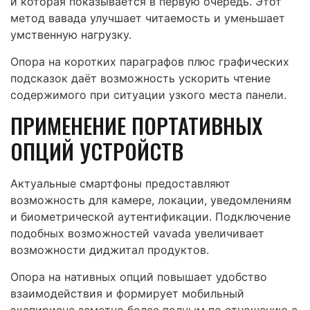
и которая показывается в первую очередь. Этот
метод вавада улучшает читаемость и уменьшает
умственную нагрузку.
Опора на коротких параграфов плюс графических
подсказок даёт возможность ускорить чтение
содержимого при ситуации узкого места панели.
ПРИМЕНЕНИЕ ПОРТАТИВНЫХ
ОПЦИЙ УСТРОЙСТВ
Актуальные смартфоны предоставляют
возможность для камере, локации, уведомлениям
и биометрической аутентификации. Подключение
подобных возможностей vavada увеличивает
возможности диджитал продуктов.
Опора на нативных опций повышает удобство
взаимодействия и формирует мобильный
экспириенс заметно более полным по отношению с