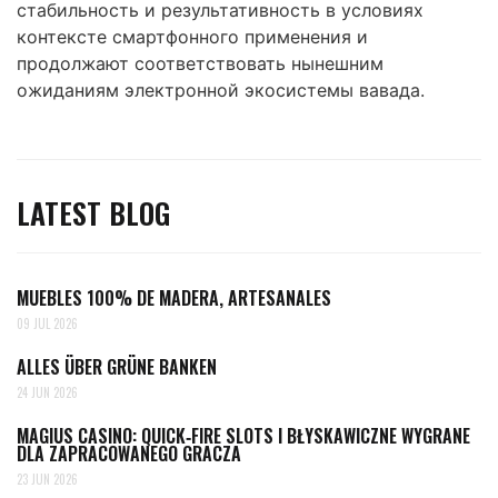
стабильность и результативность в условиях
контексте смартфонного применения и
продолжают соответствовать нынешним
ожиданиям электронной экосистемы вавада.
LATEST BLOG
MUEBLES 100% DE MADERA, ARTESANALES
09 JUL 2026
ALLES ÜBER GRÜNE BANKEN
24 JUN 2026
MAGIUS CASINO: QUICK‑FIRE SLOTS I BŁYSKAWICZNE WYGRANE
DLA ZAPRACOWANEGO GRACZA
23 JUN 2026