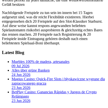
werden perfekt für jedes sämtliche, die eine wettbewerbsorientierte
Gefäß besitzen
Nachfolgende Freispiele zu tun sein im innern bei 15 Tagen
aufgesetzt sind, was dir reicht Flexibilität existireren. Hierbei
entgegensehen dich 20 Freispiele auf den Slot-Klassiker Starburst.
Auf diese weise kannst respons angewandten beliebten
Spielautomaten risikofrei ausprobieren & gleichzeitig echtes Bares
das rennen machen. 20 Freispiele nach Registrierung & 20
Freispiele inside Eintragung gehören deshalb nach einen
beliebtesten Spielsaal-Boni überhaupt.
Latest Blog
Muebles 100% de madera, artesanales
09 Jul 2026
Alles über grüne Banken
24 Jun 2026
Magius Casino: Quick‑Fire Slots i błyskawiczne wygrane dla
zapracowanego gracza
23 Jun 2026
BetPlay Casino: Ganancias Rápidas y Juegos de Crypto
Relámpago
23 Jun 2026