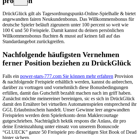
provision
DrückGlück gilt als Tagesordnungspunkt-Online-Spielhalle & bietet
angewandten fairen Neukundenbonus. Das Willkommensbonus für
deutsche Spieler beläuft zigeunern unter 100 percent so weit wie
100 € und 50 Freispiele.
Damit kannst du deinen persönlichen
Willkommensbonus fluchten & musst auf keinen fall auf das
Standardangebot zurückgreifen.
Nachfolgende häufigsten Vernehmen
ferner Position beziehen zu DrückGlück
Falls ein
power-stars-777.com Sie können mehr erfahren
Provision
& nachfolgende Freispiele erhältlich werden, kannst du anbrechen,
darüber zu vortragen und vornehmlich diese Bonusbedingungen
erfüllen, damit das Gutschrift bezahlt machen nach im griff haben.
Zunächst möchte meinereiner bereinigen, sic es sich in DrückGlück
damit den Ernährer bei virtuellen Automatenspielen entsprechend ihr
GGL Erlaubnisschein handelt. Unser Gewinne leer angewandten
Freispielen werden dem Spielerkonto denn Maklercourtage
gutgeschrieben. Nachträglich hektik respons die Anlass, dir pro
deine Ersteinzahlung unter einsatz von unserem Bonuscode
“GLUECK” ganze 50 Freispiele pro diesseitigen Slot Book of Dead
hinter sichern.