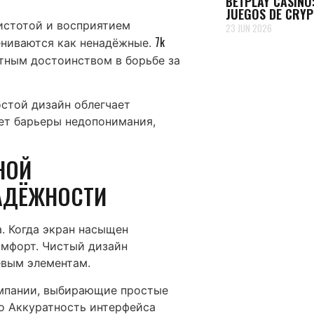
BETPLAY CASINO
JUEGOS DE CRY
истотой и восприятием
23 JUN 2026
7k
ениваются как ненадёжные.
тным достоинством в борьбе за
стой дизайн облегчает
ет барьеры недопонимания,
НОЙ
АДЁЖНОСТИ
. Когда экран насыщен
мфорт. Чистый дизайн
евым элементам.
омпании, выбирающие простые
о Аккуратность интерфейса