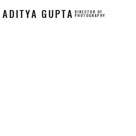
ADITYA GUPTA
DIRECTOR OF
PHOTOGRAPHY
ПОЧЕМУ ПРОС