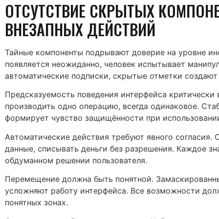
ОТСУТСТВИЕ СКРЫТЫХ КОМПОНЕ
ВНЕЗАПНЫХ ДЕЙСТВИЙ
Тайные компоненты подрывают доверие на уровне инс
появляется неожиданно, человек испытывает манипу
автоматические подписки, скрытые отметки создают
Предсказуемость поведения интерфейса критически 
производить одно операцию, всегда одинаковое. Ста
формирует чувство защищённости при использовани
Автоматические действия требуют явного согласия. 
данные, списывать деньги без разрешения. Каждое з
обдуманном решении пользователя.
Перемещение должна быть понятной. Замаскированн
усложняют работу интерфейса. Все возможности долж
понятных зонах.