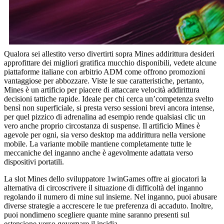
Qualora sei allestito verso divertirti sopra Mines addirittura desideri
approfittare dei migliori gratifica mucchio disponibili, vedete alcune
piattaforme italiane con arbitrio ADM come offrono promozioni
vantaggiose per abbozzare. Viste le sue caratteristiche, pertanto,
Mines è un artificio per piacere di attaccare velocità addirittura
decisioni tattiche rapide. Ideale per chi cerca un’competenza svelto
bensì non superficiale, si presta verso sessioni brevi ancora intense,
per quel pizzico di adrenalina ad esempio rende qualsiasi clic un
vero anche proprio circostanza di suspense. Il artificio Mines è
agevole per ogni, sia verso desktop ma addirittura nella versione
mobile. La variante mobile mantiene completamente tutte le
meccaniche del inganno anche è agevolmente adattata verso
dispositivi portatili.
La slot Mines dello sviluppatore 1winGames offre ai giocatori la
alternativa di circoscrivere il situazione di difficoltà del inganno
regolando il numero di mine sul insieme. Nel inganno, puoi abusare
diverse strategie a accrescere le tue preferenza di accaduto. Inoltre,
puoi nondimeno scegliere quante mine saranno presenti sul
estensione verso governare il insidia.