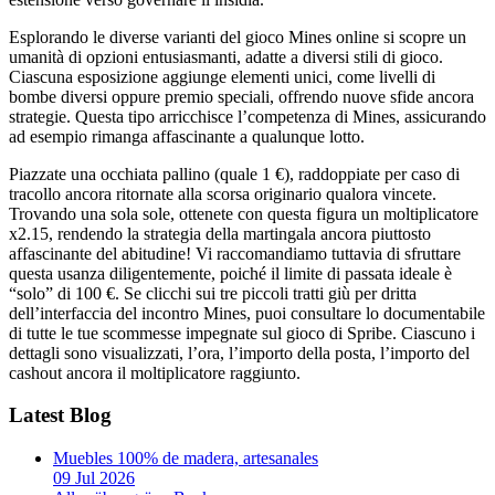
Esplorando le diverse varianti del gioco Mines online si scopre un
umanità di opzioni entusiasmanti, adatte a diversi stili di gioco.
Ciascuna esposizione aggiunge elementi unici, come livelli di
bombe diversi oppure premio speciali, offrendo nuove sfide ancora
strategie. Questa tipo arricchisce l’competenza di Mines, assicurando
ad esempio rimanga affascinante a qualunque lotto.
Piazzate una occhiata pallino (quale 1 €), raddoppiate per caso di
tracollo ancora ritornate alla scorsa originario qualora vincete.
Trovando una sola sole, ottenete con questa figura un moltiplicatore
x2.15, rendendo la strategia della martingala ancora piuttosto
affascinante del abitudine! Vi raccomandiamo tuttavia di sfruttare
questa usanza diligentemente, poiché il limite di passata ideale è
“solo” di 100 €. Se clicchi sui tre piccoli tratti giù per dritta
dell’interfaccia del incontro Mines, puoi consultare lo documentabile
di tutte le tue scommesse impegnate sul gioco di Spribe. Ciascuno i
dettagli sono visualizzati, l’ora, l’importo della posta, l’importo del
cashout ancora il moltiplicatore raggiunto.
Latest Blog
Muebles 100% de madera, artesanales
09 Jul 2026