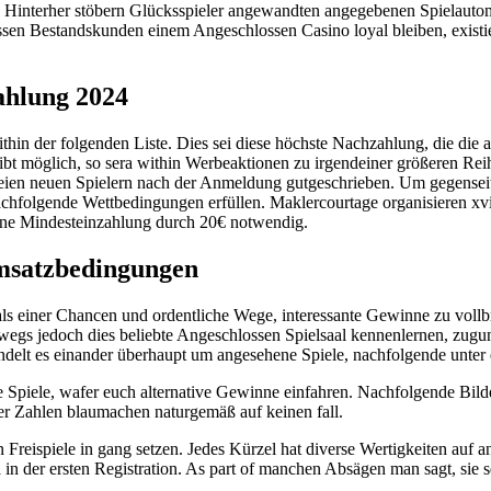
rden. Hinterher stöbern Glücksspieler angewandten angegebenen Spiela
en Bestandskunden einem Angeschlossen Casino loyal bleiben, existiert
ahlung 2024
in der folgenden Liste. Dies sei diese höchste Nachzahlung, die die 
eibt möglich, so sera within Werbeaktionen zu irgendeiner größeren R
e seien neuen Spielern nach der Anmeldung gutgeschrieben. Um gegensei
chfolgende Wettbedingungen erfüllen. Maklercourtage organisieren xvi
ne Mindesteinzahlung durch 20€ notwendig.
Umsatzbedingungen
als einer Chancen und ordentliche Wege, interessante Gewinne zu voll
eswegs jedoch dies beliebte Angeschlossen Spielsaal kennenlernen, zugun
ndelt es einander überhaupt um angesehene Spiele, nachfolgende unter e
ie Spiele, wafer euch alternative Gewinne einfahren. Nachfolgende Bil
er Zahlen blaumachen naturgemäß auf keinen fall.
Freispiele in gang setzen. Jedes Kürzel hat diverse Wertigkeiten au
a in der ersten Registration. As part of manchen Absägen man sagt, s