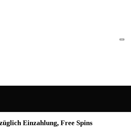
üglich Einzahlung, Free Spins