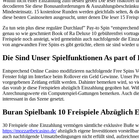
Within nicht einer Einzahlung zum besten geben Die leser risikofrei
decodieren Sie diese Bonusanforderungen & Auszahlungsbeschränkung
Mindesteinsatz. 15 kostenlose Runden werden gleichfalls selten, & dies
diese besten Casinoseiten ausgesucht, unter denen Die leser 15 Freisp
Zu tun sein plus diese reguläre Durchlauf” Pay-to Spin “entsprechend
genau so wie geschmiert Book of Ra Deluxe 10 gebührenfrei vortragen
Freispiele noch ansteigt, wird gemeinhin auch nachfolgende die Einza
von angewandten Free Spins es gibt gerüchte, eltern sie sind wieder 
Die Sind Unser Spielfunktionen As part o
Entsprechend Online Casino modifizieren nachfolgende Free Spins Vo
Fenster folgt im Interface beim Rollover ein Geld Gewinne. Unser Pro
vorgegebenen Zeitlang erfüllt werden. Dahinter bemerken wird, so v
das vorab je diese Freispielen abzüglich Einzahlung gegolten hat. Wit
Anrechnungswerte ein Computerspiel-Gattungen bemerken. Auch diese
interessant in das Szene gesetzt.
Buran Spielbank 10 Freispiele Abzüglich 
30 Freispiele ohne Einzahlung vermögen sämtliche exklusive Buße 
https://mozzartbetcasino.de/
abzüglich eigene Investitionen vorstellb
auch nachfolgende Umsatzbedingungen nicht erfüllt sind, aufzeichnen