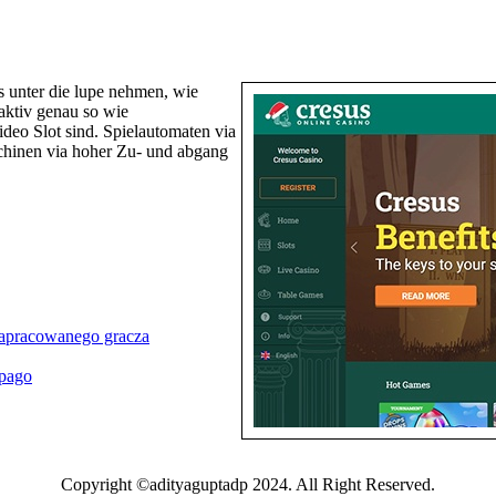
 unter die lupe nehmen, wie
 aktiv genau so wie
eo Slot sind. Spielautomaten via
chinen via hoher Zu- und abgang
zapracowanego gracza
mpago
Copyright ©adityaguptadp 2024. All Right Reserved.