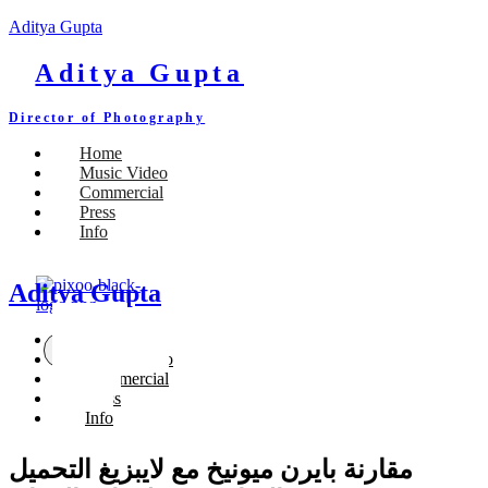
Aditya Gupta
Aditya Gupta
Director of Photography
Home
Music Video
Commercial
Press
Info
Aditya Gupta
Home
X
Music Video
Commercial
Press
Info
مقارنة بايرن ميونيخ مع لايبزيغ التحميل