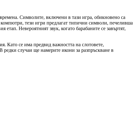
 времена. Символите, включени в тази игра, обикновено са
и компютри, тези игри предлагат типични символи, печеливша
ия етап. Невероятният звук, когато барабаните се завъртят,
я. Като се има предвид важността на слотовете,
В редки случаи ще намерите икони за разпръскване в