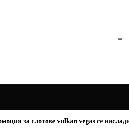
омоция за слотове vulkan vegas се насла