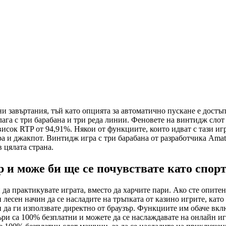
и завъртания, тъй като опцията за автоматично пускане е достъ
лага с три барабана и три реда линии.
Феновете на винтидж слот
 висок RTP от 94,91%. Някои от функциите, които идват с тази иг
ра и джакпот. Винтидж игра с три барабана от разработчика Amati
 цялата страна.
р и може би ще се почувствате като спор
да практикувате играта, вместо да харчите пари. Ако сте опите
и лесен начин да се насладите на тръпката от казино игрите, кат
и да ги използвате директно от браузър. Функциите им обаче вкл
ри са 100% безплатни и можете да се наслаждавате на онлайн игр