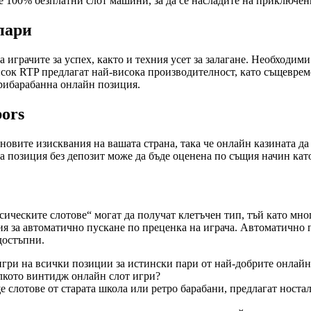
 100% безплатни слот машини, за да се насладите на приключени
пари
грачите за успех, както и техния усет за залагане. Необходими
сок RTP предлагат най-висока производителност, като същеврем
трибарабанна онлайн позиция.
ors
овите изисквания на вашата страна, така че онлайн казината да
та позиция без депозит може да бъде оценена по същия начин кат
сическите слотове“ могат да получат клетъчен тип, тъй като мног
ия за автоматично пускане по преценка на играча. Автоматично
достъпни.
 игри на всички позиции за истински пари от най-добрите онлайн
лкото винтидж онлайн слот игри?
 слотове от старата школа или ретро барабани, предлагат носта