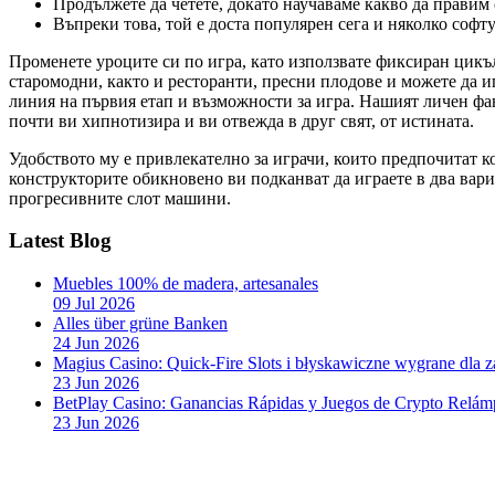
Продължете да четете, докато научаваме какво да правим 
Въпреки това, той е доста популярен сега и няколко соф
Променете уроците си по игра, като използвате фиксиран цикъл
старомодни, както и ресторанти, пресни плодове и можете да 
линия на първия етап и възможности за игра. Нашият личен фаво
почти ви хипнотизира и ви отвежда в друг свят, от истината.
Удобството му е привлекателно за играчи, които предпочитат 
конструкторите обикновено ви подканват да играете в два вар
прогресивните слот машини.
Latest Blog
Muebles 100% de madera, artesanales
09 Jul 2026
Alles über grüne Banken
24 Jun 2026
Magius Casino: Quick‑Fire Slots i błyskawiczne wygrane dla 
23 Jun 2026
BetPlay Casino: Ganancias Rápidas y Juegos de Crypto Relá
23 Jun 2026