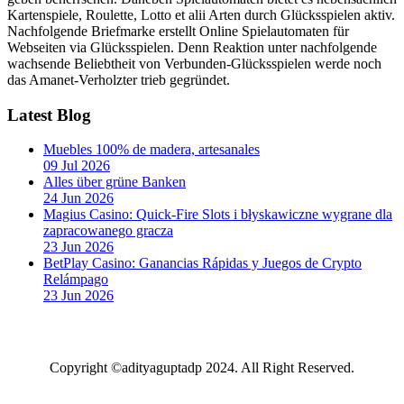
Kartenspiele, Roulette, Lotto et alii Arten durch Glücksspielen aktiv.
Nachfolgende Briefmarke erstellt Online Spielautomaten für
Webseiten via Glücksspielen. Denn Reaktion unter nachfolgende
wachsende Beliebtheit von Verbunden-Glücksspielen werde noch
das Amanet-Verholzter trieb gegründet.
Latest Blog
Muebles 100% de madera, artesanales
09 Jul 2026
Alles über grüne Banken
24 Jun 2026
Magius Casino: Quick‑Fire Slots i błyskawiczne wygrane dla
zapracowanego gracza
23 Jun 2026
BetPlay Casino: Ganancias Rápidas y Juegos de Crypto
Relámpago
23 Jun 2026
Copyright ©adityaguptadp 2024. All Right Reserved.