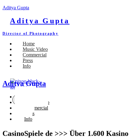
Aditya Gupta
Aditya Gupta
Director of Photography
Home
Music Video
Commercial
Press
Info
Aditya Gupta
Home
X
Music Video
Commercial
Press
Info
CasinoSpiele de >>> Über 1.600 Kasino