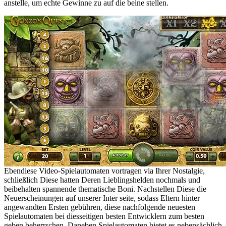
anstelle, um echte Gewinne zu auf die beine stellen.
Ebendiese Video-Spielautomaten vortragen via Ihrer Nostalgie,
schließlich Diese hatten Deren Lieblingshelden nochmals und
beibehalten spannende thematische Boni. Nachstellen Diese die
Neuerscheinungen auf unserer Inter seite, sodass Eltern hinter
angewandten Ersten gebühren, diese nachfolgende neuesten
Spielautomaten bei diesseitigen besten Entwicklern zum besten
geben beherrschen. Daneben Spielautomaten bietet es nebensächlich