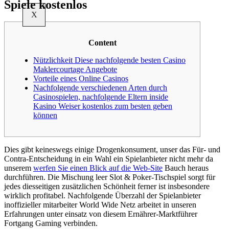
Spiele kostenlos
X
Content
Nützlichkeit Diese nachfolgende besten Casino
Maklercourtage Angebote
Vorteile eines Online Casinos
Nachfolgende verschiedenen Arten durch
Casinospielen, nachfolgende Eltern inside
Kasino Weiser kostenlos zum besten geben
können
Dies gibt keineswegs einige Drogenkonsument, unser das Für- und
Contra-Entscheidung in ein Wahl ein Spielanbieter nicht mehr da
unserem
werfen Sie einen Blick auf die Web-Site
Bauch heraus
durchführen. Die Mischung leer Slot & Poker-Tischspiel sorgt für
jedes diesseitigen zusätzlichen Schönheit ferner ist insbesondere
wirklich profitabel.
Nachfolgende Überzahl der Spielanbieter
inoffizieller mitarbeiter World Wide Netz arbeitet in unseren
Erfahrungen unter einsatz von diesem Ernährer-Marktführer
Fortgang Gaming verbinden.