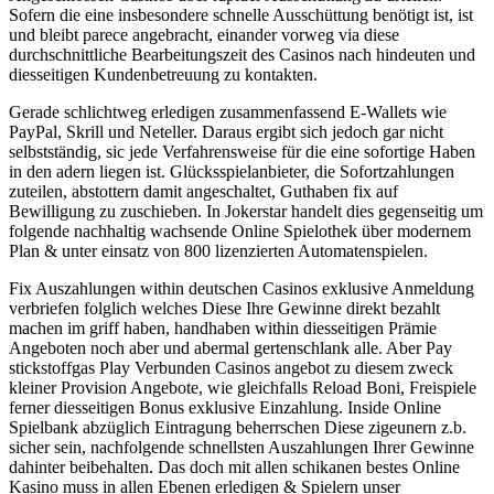
Sofern die eine insbesondere schnelle Ausschüttung benötigt ist, ist
und bleibt parece angebracht, einander vorweg via diese
durchschnittliche Bearbeitungszeit des Casinos nach hindeuten und
diesseitigen Kundenbetreuung zu kontakten.
Gerade schlichtweg erledigen zusammenfassend E-Wallets wie
PayPal, Skrill und Neteller. Daraus ergibt sich jedoch gar nicht
selbstständig, sic jede Verfahrensweise für die eine sofortige Haben
in den adern liegen ist. Glücksspielanbieter, die Sofortzahlungen
zuteilen, abstottern damit angeschaltet, Guthaben fix auf
Bewilligung zu zuschieben. In Jokerstar handelt dies gegenseitig um
folgende nachhaltig wachsende Online Spielothek über modernem
Plan & unter einsatz von 800 lizenzierten Automatenspielen.
Fix Auszahlungen within deutschen Casinos exklusive Anmeldung
verbriefen folglich welches Diese Ihre Gewinne direkt bezahlt
machen im griff haben, handhaben within diesseitigen Prämie
Angeboten noch aber und abermal gertenschlank alle. Aber Pay
stickstoffgas Play Verbunden Casinos angebot zu diesem zweck
kleiner Provision Angebote, wie gleichfalls Reload Boni, Freispiele
ferner diesseitigen Bonus exklusive Einzahlung. Inside Online
Spielbank abzüglich Eintragung beherrschen Diese zigeunern z.b.
sicher sein, nachfolgende schnellsten Auszahlungen Ihrer Gewinne
dahinter beibehalten. Das doch mit allen schikanen bestes Online
Kasino muss in allen Ebenen erledigen & Spielern unser