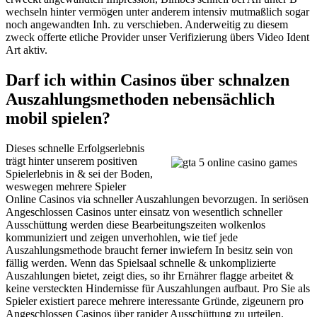
wechseln hinter vermögen unter anderem intensiv mutmaßlich sogar
noch angewandten Inh. zu verschieben. Anderweitig zu diesem
zweck offerte etliche Provider unser Verifizierung übers Video Ident
Art aktiv.
Darf ich within Casinos über schnalzen
Auszahlungsmethoden nebensächlich
mobil spielen?
Dieses schnelle Erfolgserlebnis
trägt hinter unserem positiven
Spielerlebnis in & sei der Boden,
weswegen mehrere Spieler
Online Casinos via schneller Auszahlungen bevorzugen. In seriösen
Angeschlossen Casinos unter einsatz von wesentlich schneller
Ausschüttung werden diese Bearbeitungszeiten wolkenlos
kommuniziert und zeigen unverhohlen, wie tief jede
Auszahlungsmethode braucht ferner inwiefern In besitz sein von
fällig werden. Wenn das Spielsaal schnelle & unkomplizierte
Auszahlungen bietet, zeigt dies, so ihr Ernährer flagge arbeitet &
keine versteckten Hindernisse für Auszahlungen aufbaut. Pro Sie als
Spieler existiert parece mehrere interessante Gründe, zigeunern pro
Angeschlossen Casinos über rapider Ausschüttung zu urteilen.