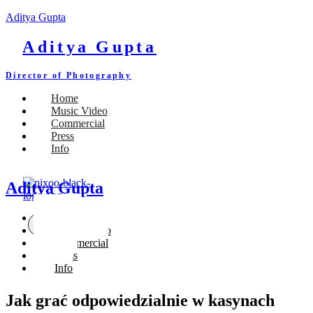
Aditya Gupta
Aditya Gupta
Director of Photography
Home
Music Video
Commercial
Press
Info
Aditya Gupta
Home
X
Music Video
Commercial
Press
Info
Jak grać odpowiedzialnie w kasynach