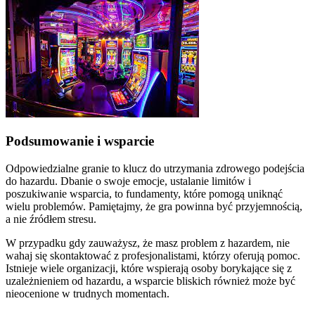
Podsumowanie i wsparcie
Odpowiedzialne granie to klucz do utrzymania zdrowego podejścia
do hazardu. Dbanie o swoje emocje, ustalanie limitów i
poszukiwanie wsparcia, to fundamenty, które pomogą uniknąć
wielu problemów. Pamiętajmy, że gra powinna być przyjemnością,
a nie źródłem stresu.
W przypadku gdy zauważysz, że masz problem z hazardem, nie
wahaj się skontaktować z profesjonalistami, którzy oferują pomoc.
Istnieje wiele organizacji, które wspierają osoby borykające się z
uzależnieniem od hazardu, a wsparcie bliskich również może być
nieocenione w trudnych momentach.