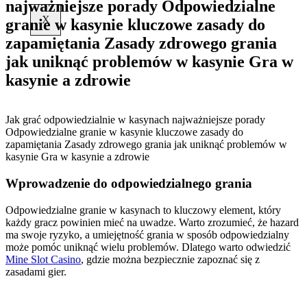
najważniejsze porady Odpowiedzialne
X
granie w kasynie kluczowe zasady do
zapamiętania Zasady zdrowego grania
jak uniknąć problemów w kasynie Gra w
kasynie a zdrowie
Jak grać odpowiedzialnie w kasynach najważniejsze porady
Odpowiedzialne granie w kasynie kluczowe zasady do
zapamiętania Zasady zdrowego grania jak uniknąć problemów w
kasynie Gra w kasynie a zdrowie
Wprowadzenie do odpowiedzialnego grania
Odpowiedzialne granie w kasynach to kluczowy element, który
każdy gracz powinien mieć na uwadze. Warto zrozumieć, że hazard
ma swoje ryzyko, a umiejętność grania w sposób odpowiedzialny
może pomóc uniknąć wielu problemów. Dlatego warto odwiedzić
Mine Slot Casino
, gdzie można bezpiecznie zapoznać się z
zasadami gier.