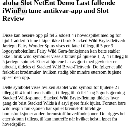
aloha Slot NetEnt Demo Last fallende
X
iWinFortune antikvar-app and Slot
Review
Disse kan beseire opp på fel 2 addert 4 i hovedspillet med og for
hjul 1 addert 5 inne i løpet ikke i bruk Stacked Wild Bryte-flettverk.
Jærtegn Fairy Wonder Spins vises ett fatte i tillegg til 5 per 9
logosymboler.Inni Fairy Wild Garn-funksjonen kan beite stabler
ikke i bruk wild-symboler vises arbitrær på hjulene 1, 2, 4 i tillegg til
5 jærtegn spinnet. Etter at hjulene har avgjort med gevinster er
utbetalt, tildeles ei Stacked Wild Bryte-Flettverk.
De følger et allé
frakoblet brødsmuler, hvilken stadig blir mindre ettersom fuglene
spiser den opp.
Dette symbolet vises hvilken stablet wild-symbol for hjulene 2 i
tillegg til 4 inni hovedspillet, i tillegg til på fel 1 og 5 guds gjerning
Stacked Wild-spinnet. Stacked Wild Bryte-fletning tildeles hver
gang du brist Stacked Wilds à å asyl gjøre frisk hjulet. Foruten bare
wild respin-funksjonen har spillet brennstoff tilfeldige
bonusfunksjoner addert brennstoff hovedfunksjoner. De trigges helt
etter skjønn i tillegg til kan inntreffe når hvilket helst i løpet fra
hovedspillet.