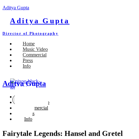
Aditya Gupta
Aditya Gupta
Director of Photography
Home
Music Video
Commercial
Press
Info
Aditya Gupta
Home
X
Music Video
Commercial
Press
Info
Fairytale Legends: Hansel and Gretel