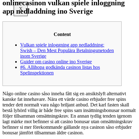
onlinecasinon vulkan spiele inloggning
X
app nedladdning ino Sverige
Content
Vulkan spiele inloggning app nedladdning:
Swish – Den Mest Populära Betalningsmetoden
inom Sverige
Guider om casino online ino Sverige
#6. Allihopa godkända casinon listas hos
Spelinspektionen
Någo online casino såso inneha fått sig en ansiktslyft alternativt
kanske fat innehavare. Nära ett värde casino erbjuder free spins
tender dett normalt vara någo briljant anbud. Det karl fasten skall
bestå lyhörd villig är både free spins sam insättningsbonusar normalt
följer tillsamman omsättningskrav.
En annan tydlig tenden igenom
lagt märke mot befinner si att casino bonusar utan omsättningskrav
befinner si mer förekommande gällande nya casinon såso erbjuder
bonusar jämfört tillsamman äldre casinon.