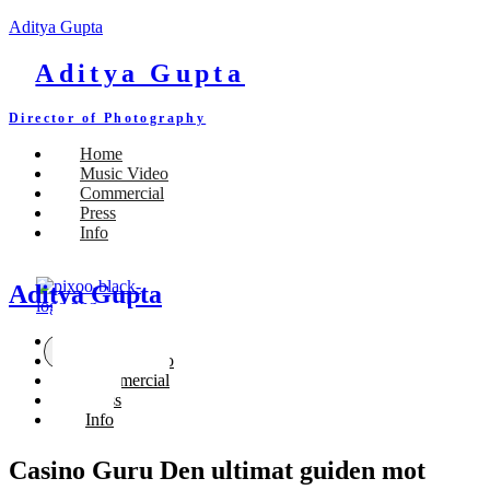
Aditya Gupta
Aditya Gupta
Director of Photography
Home
Music Video
Commercial
Press
Info
Aditya Gupta
Home
X
Music Video
Commercial
Press
Info
Casino Guru Den ultimat guiden mot