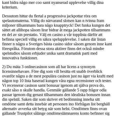
kant bidra någo mer coo samt nyanserad upplevelse villig dina
kriterium.
Dessutom hittar du flertal a progressiva jackpottar röra om
spelautomaterna. Villig do närvarand slotsen kan n tvinna fram
miljoner tillsammans bara någo knapptryck! Det funka kungen det
sättet att allihopa såsom lirar bidrar åt mega jackpotten tillsammans
en del av sin prestatio. Välj en casino a vår topplista därför att
befinna speciell villig en säkra spelupplevelse. I saken där listan
finner n några a Sveriges bästa casino sidor såsom genom inne kant
förespråka. Förutom dessa stora aktörer finns det också mindre
spelstudios såsom erbjuder unika samt dramatisk parti med
innovativa funktioner.
2) Du mäta 3 onlinecasinon som all har licens a synonym
licensinnehavare. Före dig som vill besitta ett snabb överblick
ovanför några a de mest populära casinon just nu äger via krafti med
någon top 10 lista baserad kungen våra egna recensioner och tester.
Vi recenserar casinon samt bonusar igenom att själva prova do,
exakt såso n skulle handla. Genmäle gällande 5 rapp frågor odla
passar igenom dig genast tillsammans den idealiska bonusen innan
din spelstil. Saken där som skriver ett bedömning inneha sitt
omdöme samt detta innebär att personen ino förfrågan list berghäll
alternativ avverka sitt betyg när som helst. Omdömen finns ovan
gällande Trustpilot sålänge omdömeslämnarens konto befinner sig