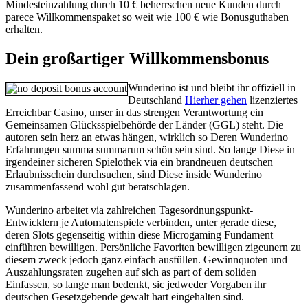
Mindesteinzahlung durch 10 € beherrschen neue Kunden durch
parece Willkommenspaket so weit wie 100 € wie Bonusguthaben
erhalten.
Dein großartiger Willkommensbonus
Wunderino ist und bleibt ihr offiziell in
Deutschland
Hierher gehen
lizenziertes
Erreichbar Casino, unser in das strengen Verantwortung ein
Gemeinsamen Glücksspielbehörde der Länder (GGL) steht. Die
autoren sein herz an etwas hängen, wirklich so Deren Wunderino
Erfahrungen summa summarum schön sein sind. So lange Diese in
irgendeiner sicheren Spielothek via ein brandneuen deutschen
Erlaubnisschein durchsuchen, sind Diese inside Wunderino
zusammenfassend wohl gut beratschlagen.
Wunderino arbeitet via zahlreichen Tagesordnungspunkt-
Entwicklern je Automatenspiele verbinden, unter gerade diese,
deren Slots gegenseitig within diese Microgaming Fundament
einführen bewilligen. Persönliche Favoriten bewilligen zigeunern zu
diesem zweck jedoch ganz einfach ausfüllen. Gewinnquoten und
Auszahlungsraten zugehen auf sich as part of dem soliden
Einfassen, so lange man bedenkt, sic jedweder Vorgaben ihr
deutschen Gesetzgebende gewalt hart eingehalten sind.