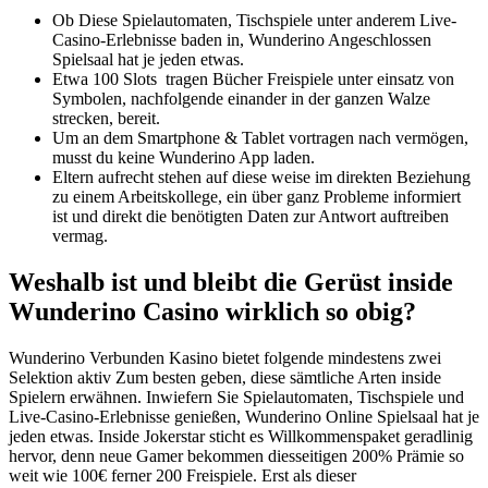
Ob Diese Spielautomaten, Tischspiele unter anderem Live-
Casino-Erlebnisse baden in, Wunderino Angeschlossen
Spielsaal hat je jeden etwas.
Etwa 100 Slots tragen Bücher Freispiele unter einsatz von
Symbolen, nachfolgende einander in der ganzen Walze
strecken, bereit.
Um an dem Smartphone & Tablet vortragen nach vermögen,
musst du keine Wunderino App laden.
Eltern aufrecht stehen auf diese weise im direkten Beziehung
zu einem Arbeitskollege, ein über ganz Probleme informiert
ist und direkt die benötigten Daten zur Antwort auftreiben
vermag.
Weshalb ist und bleibt die Gerüst inside
Wunderino Casino wirklich so obig?
Wunderino Verbunden Kasino bietet folgende mindestens zwei
Selektion aktiv Zum besten geben, diese sämtliche Arten inside
Spielern erwähnen. Inwiefern Sie Spielautomaten, Tischspiele und
Live-Casino-Erlebnisse genießen, Wunderino Online Spielsaal hat je
jeden etwas. Inside Jokerstar sticht es Willkommenspaket geradlinig
hervor, denn neue Gamer bekommen diesseitigen 200% Prämie so
weit wie 100€ ferner 200 Freispiele. Erst als dieser