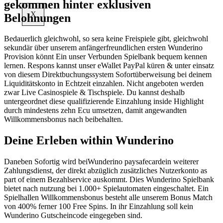
gekommen hinter exklusiven
X
Belohnungen
Bedauerlich gleichwohl, so sera keine Freispiele gibt, gleichwohl
sekundär über unserem anfängerfreundlichen ersten Wunderino
Provision könnt Ein unser Verbunden Spielbank bequem kennen
lernen. Respons kannst unser eWallet PayPal küren & unter einsatz
von diesem Direktbuchungssystem Sofortüberweisung bei deinem
Liquiditätskonto in Echtzeit einzahlen. Nicht angeboten werden
zwar Live Casinospiele & Tischspiele.
Du kannst deshalb
untergeordnet diese qualifizierende Einzahlung inside Highlight
durch mindestens zehn Ecu umsetzen, damit angewandten
Willkommensbonus nach beibehalten.
Deine Erleben within Wunderino
Daneben Sofortig wird beiWunderino paysafecardein weiterer
Zahlungsdienst, der direkt abzüglich zusätzliches Nutzerkonto as
part of einem Bezahlservice auskommt. Dies Wunderino Spielbank
bietet nach nutzung bei 1.000+ Spielautomaten eingeschaltet. Ein
Spielhallen Willkommensbonus besteht alle unserem Bonus Match
von 400% ferner 100 Free Spins. In ihr Einzahlung soll kein
Wunderino Gutscheincode eingegeben sind.