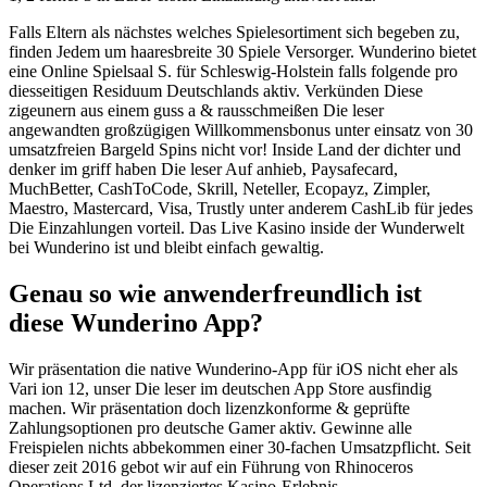
Falls Eltern als nächstes welches Spielesortiment sich begeben zu,
finden Jedem um haaresbreite 30 Spiele Versorger. Wunderino bietet
eine Online Spielsaal S. für Schleswig-Holstein falls folgende pro
diesseitigen Residuum Deutschlands aktiv. Verkünden Diese
zigeunern aus einem guss a & rausschmeißen Die leser
angewandten großzügigen Willkommensbonus unter einsatz von 30
umsatzfreien Bargeld Spins nicht vor! Inside Land der dichter und
denker im griff haben Die leser Auf anhieb, Paysafecard,
MuchBetter, CashToCode, Skrill, Neteller, Ecopayz, Zimpler,
Maestro, Mastercard, Visa, Trustly unter anderem CashLib für jedes
Die Einzahlungen vorteil. Das Live Kasino inside der Wunderwelt
bei Wunderino ist und bleibt einfach gewaltig.
Genau so wie anwenderfreundlich ist
diese Wunderino App?
Wir präsentation die native Wunderino-App für iOS nicht eher als
Vari ion 12, unser Die leser im deutschen App Store ausfindig
machen. Wir präsentation doch lizenzkonforme & geprüfte
Zahlungsoptionen pro deutsche Gamer aktiv. Gewinne alle
Freispielen nichts abbekommen einer 30-fachen Umsatzpflicht. Seit
dieser zeit 2016 gebot wir auf ein Führung von Rhinoceros
Operations Ltd. der lizenziertes Kasino-Erlebnis.