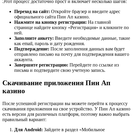
Этот процесс достаточно прост и включает несколько шагов:
Переход на сайт:
Откройте браузер и введите адрес
официального сайта Пин Ап казино.
Нажмите на кнопку регистрации:
На главной
странице найдите кнопку «Регистрация» и кликните по
ней.
Заполните анкету:
Введите необходимые данные, такие
как email, пароль и дату рождения.
Подтверждение:
После заполнения данных вам будет
отправлено письмо на почту для подтверждения вашего
аккаунта.
Завершите регистрацию:
Перейдите по ссылке из
письма и подтвердите свою учетную запись.
Скачивание приложения Пин Ап
казино
После успешной регистрации вы можете перейти к процессу
скачивания приложения на свое устройство. У Пин Ап казино
есть версии для различных платформ, поэтому важно выбрать
правильный вариант:
Для Android:
Зайдите в раздел «Мобильное