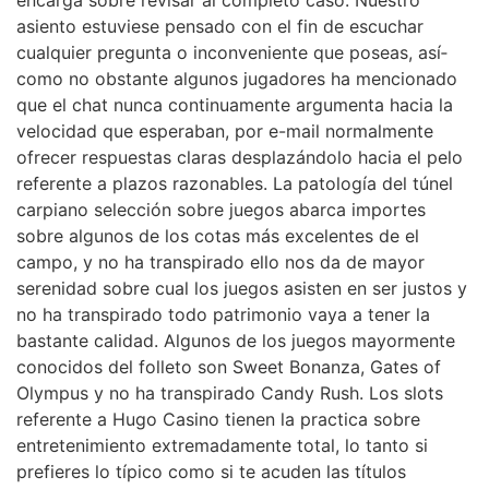
asiento estuviese pensado con el fin de escuchar
cualquier pregunta o inconveniente que poseas, así­
como no obstante algunos jugadores ha mencionado
que el chat nunca continuamente argumenta hacia la
velocidad que esperaban, por e-mail normalmente
ofrecer respuestas claras desplazándolo hacia el pelo
referente a plazos razonables. La patologí­a del túnel
carpiano selección sobre juegos abarca importes
sobre algunos de los cotas más excelentes de el
campo, y no ha transpirado ello nos da de mayor
serenidad sobre cual los juegos asisten en ser justos y
no ha transpirado todo patrimonio vaya a tener la
bastante calidad. Algunos de los juegos mayormente
conocidos del folleto son Sweet Bonanza, Gates of
Olympus y no ha transpirado Candy Rush. Los slots
referente a Hugo Casino tienen la practica sobre
entretenimiento extremadamente total, lo tanto si
prefieres lo típico como si te acuden las títulos