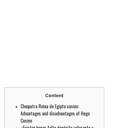
EGIPTO CASINO OUR
VERDICT
Content
Cleopatra Reina de Egipto casino:
Advantages and disadvantages of Hugo
Casino
¿Existen bonos falto depósito referente a