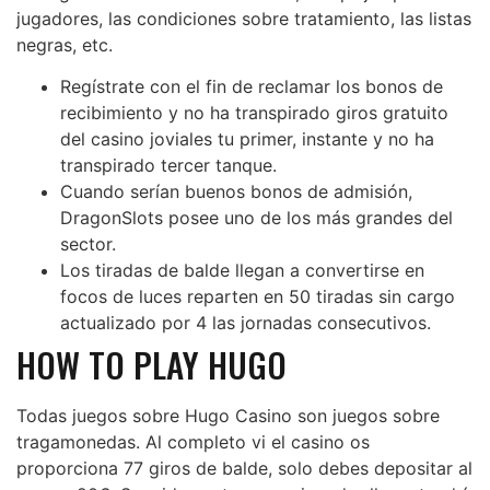
jugadores, las condiciones sobre tratamiento, las listas
negras, etc.
Regístrate con el fin de reclamar los bonos de
recibimiento y no ha transpirado giros gratuito
del casino joviales tu primer, instante y no ha
transpirado tercer tanque.
Cuando serían buenos bonos de admisión,
DragonSlots posee uno de los más grandes del
sector.
Los tiradas de balde llegan a convertirse en
focos de luces reparten en 50 tiradas sin cargo
actualizado por 4 las jornadas consecutivos.
HOW TO PLAY HUGO
Todas juegos sobre Hugo Casino son juegos sobre
tragamonedas. Al completo vi el casino os
proporciona 77 giros de balde, solo debes depositar al