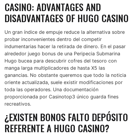
CASINO: ADVANTAGES AND
DISADVANTAGES OF HUGO CASINO
Un gran índice de empuje reduce la alternativa sobre
probar inconvenientes dentro del competir
indumentarias hacer la retirada de dinero. En el pasar
alrededor juego bonus de una Peripecia Submarina
Hugo bucea para descubrir cofres del tesoro con
manga larga multiplicadores de hasta X5 las
ganancias. No obstante queremos que todo la noticia
oriente actualizada, suele existir modificaciones por
toda las operadores. Una documentación
proporcionada por Casinotop3 único guarda fines
recreativos.
¿EXISTEN BONOS FALTO DEPÓSITO
REFERENTE A HUGO CASINO?