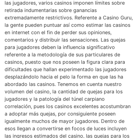
las jugadores, varios casinos imponen límites sobre
retirada indumentarias sobre ganancias
extremadamente restrictivos. Referente a Casino Guru,
la gente pueden puntuar así­ como estimar las casinos
en internet con el fin de perder sus opiniones,
comentarios y distribuir las sensaciones. Las quejas
para jugadores deben la influencia significativo
referente a la metodología de sus particulares de
casinos, puesto que nos poseen la figura clara para
dificultades que hallan experimentado las jugadores
desplazándolo hacia el pelo la forma en que las ha
abordado las casinos. Tenemos en cuenta nuestro
volumen del casino, la cantidad de quejas para los
jugadores y la patologí­a del túnel carpiano
correlación, pues los casinos excelentes acostumbran
a adoptar más quejas, por consiguiente poseen
igualmente muchos de mayor jugadores. Dentro de
esos llegan a convertirse en focos de luces incluyen
las ingresos estimados del casino, las quejas para los