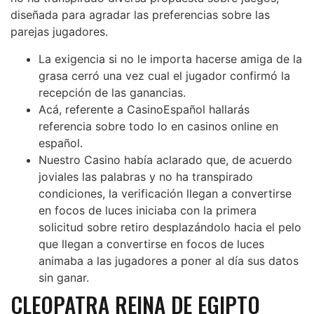
diseñada para agradar las preferencias sobre las
parejas jugadores.
La exigencia si no le importa hacerse amiga de la
grasa cerró una vez cual el jugador confirmó la
recepción de las ganancias.
Acá, referente a CasinoEspañol hallarás
referencia sobre todo lo en casinos online en
español.
Nuestro Casino había aclarado que, de acuerdo
joviales las palabras y no ha transpirado
condiciones, la verificación llegan a convertirse
en focos de luces iniciaba con la primera
solicitud sobre retiro desplazándolo hacia el pelo
que llegan a convertirse en focos de luces
animaba a las jugadores a poner al día sus datos
sin ganar.
CLEOPATRA REINA DE EGIPTO