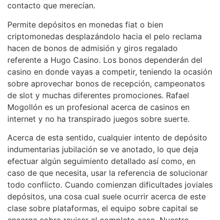
contacto que merecían.
Permite depósitos en monedas fiat o bien
criptomonedas desplazándolo hacia el pelo reclama
hacen de bonos de admisión y giros regalado
referente a Hugo Casino. Los bonos dependerán del
casino en donde vayas a competir, teniendo la ocasión
sobre aprovechar bonos de recepción, campeonatos
de slot y muchas diferentes promociones. Rafael
Mogollón es un profesional acerca de casinos en
internet y no ha transpirado juegos sobre suerte.
Acerca de esta sentido, cualquier intento de depósito
indumentarias jubilación se ve anotado, lo que deja
efectuar algún seguimiento detallado así­ como, en
caso de que necesita, usar la referencia de solucionar
todo conflicto. Cuando comienzan dificultades joviales
depósitos, una cosa cual suele ocurrir acerca de este
clase sobre plataformas, el equipo sobre capital se
encarga sobre revisar al completo caso. Nuestro