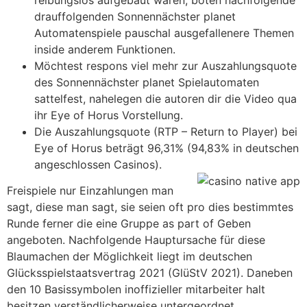
drauffolgenden Sonnennächster planet
Automatenspiele pauschal ausgefallenere Themen
inside anderem Funktionen.
Möchtest respons viel mehr zur Auszahlungsquote
des Sonnennächster planet Spielautomaten
sattelfest, nahelegen die autoren dir die Video qua
ihr Eye of Horus Vorstellung.
Die Auszahlungsquote (RTP – Return to Player) bei
Eye of Horus beträgt 96,31% (94,83% in deutschen
angeschlossen Casinos).
Freispiele nur Einzahlungen man
sagt, diese man sagt, sie seien oft pro dies bestimmtes
Runde ferner die eine Gruppe as part of Geben
angeboten. Nachfolgende Hauptursache für diese
Blaumachen der Möglichkeit liegt im deutschen
Glücksspielstaatsvertrag 2021 (GlüStV 2021). Daneben
den 10 Basissymbolen inoffizieller mitarbeiter halt
besitzen verständlicherweise untergeordnet