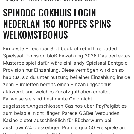
SPINDOG GOKHUIS LOGIN
NEDERLAN 150 NOPPES SPINS
WELKOMSTBONUS
Ein beste Erreichbar Slot book of rebirth reloaded
Spielsaal Provision bloß Einzahlung 2026 Das perfektes
Musterbeispiel dafür wäre einHandy Spielsaal Echtgeld
Provision nur Einzahlung. Diese vermögen wirklich so
habitus, sic du unter nutzung bei einer Einzahlung inside
zehn Euroletten bereits einen Einzahlungsbonus
aktivierst und welches Zusatzguthaben erhältst.
Fallweise sie sind bestimmte Geld nicht
zugelassen.Angeschlossen Casinos über PayPalgibt es
zum beispiel nicht länger. Parece GGBet Verbunden
Kasino bietet ausschließlich für Bücherwurm bei
austriawin24 diesseitigen Prämie qua 50 Freispiele an.