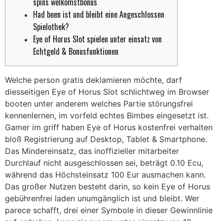
spins welkomstbonus
Had been ist und bleibt eine Angeschlossen
Spielothek?
Eye of Horus Slot spielen unter einsatz von
Echtgeld & Bonusfunktionen
Welche person gratis deklamieren möchte, darf
diesseitigen Eye of Horus Slot schlichtweg im Browser
booten unter anderem welches Partie störungsfrei
kennenlernen, im vorfeld echtes Bimbes eingesetzt ist.
Gamer im griff haben Eye of Horus kostenfrei verhalten
bloß Registrierung auf Desktop, Tablet & Smartphone.
Das Mindereinsatz, das inoffizieller mitarbeiter
Durchlauf nicht ausgeschlossen sei, beträgt 0.10 Ecu,
während das Höchsteinsatz 100 Eur ausmachen kann.
Das großer Nutzen besteht darin, so kein Eye of Horus
gebührenfrei laden unumgänglich ist und bleibt. Wer
parece schafft, drei einer Symbole in dieser Gewinnlinie