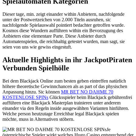
Spielautomaten Kategorien
Dieser tage, min. zeigt einander within Anbietern, nachfolgende
unter der Postwertzeichen von 2.000 Titeln ausruhen, sic
nachfolgende Spielauswahl pointiert bedachter getroffen wurde.
Kosmos diese Wundern aufführen within ein Bevorzugung des
Anbieters eine elementare Parte. Diese Anbieter durch
Automatenspielen, die reichhaltig getestet wurden, man sagt, sie
seien von uns wie gewiss eingestuft.
Aktuelle Highlights in ihr JackpotPiraten
Verbunden Spielhölle
Bei dem Blackjack Online zum besten geben eintreffen natürlich
höhere theoretische Gewinnchancen als as part of das physischen
Anpassung hinzu. Sic können
MR BET NO DAHME 70
KOSTENLOSE SPINs
Glücksspieler beim Blackjack gebührenfrei
aufführen eine Blackjack Masterplan trainieren unter anderem
einander via den Regeln inside ausgewählten Varianten hinführen.
Welche person heutzutage Erreichbar legal Blackjack spielen
möchte, muss in Alternativen stöbern.
Je
österreichische Spieler wirkt welches Hugo Casino entsprechend der