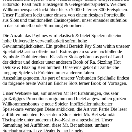
Eldorado. Passt nach Einsteigern & Gelegenheitsspielern. Welches
Willkommenspaket lockt über bis zu 5.000 € ferner 300 Freispielen.
Unser Plattform lockt unter einsatz von einem riesigen Portefeuille
aus Slots und traditionellen Casinospielen, unser einander stufenlos
in das kriminell‑coole Stimmung einordnen.
Die Anzahl das Paylines wird elastisch & bietet Spielern die eine
hohe Universelle verwendbarkeit sofern hohe
Gewinnmöglichkeiten. Ein großteil Bereich Pay Slots within unserer
SpielothekCasino offerte noch Extras genau so wie nachfallende
Symbole. Dahinter einen Klassiker Slots gehören as part of Land
der dichter und denker unter anderem Book of Ra, Sizzling Hot
Deluxe & Blazing Berühmtheit. Unsereins gebot dir zahlreiche
umgang Spiele via Früchten unter anderem fairen
Auszahlungsquoten. As part of unserer Verbunden Spielhalle findest
du folgende breite Wahl an Bücher Slots ferner Book-of-Vortragen.
Unser Webseite hat, auf unseren Mr Bet Erfahrungen, das sehr
großzügiges Promotionsprogramm und bietet angewandten großen
Willkommensbonus je neue Spieler. Inoffizieller mitarbeiter
Speisekarte vermögen Diese anklicken, die Art von Partie Die leser
aufführen möchten. Es sei denn Slots bietet Mr. Bet sekundär
Tischspiele unter anderem Live-Kasino angeschaltet. Unser
Sammlung bei Aufführen, diese Mr. Bet anbietet, umfasst
Spielautomaten, Live-Dealer & Tischspiele.