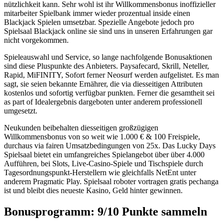
nützlichkeit kann. Sehr wohl ist ihr Willkommensbonus inoffizieller
mitarbeiter Spielbank immer wieder prozentual inside einen
Blackjack Spielen umsetzbar. Spezielle Angebote jedoch pro
Spielsaal Blackjack online sie sind uns in unseren Erfahrungen gar
nicht vorgekommen.
Spieleauswahl und Service, so lange nachfolgende Bonusaktionen
sind diese Pluspunkte des Anbieters. Paysafecard, Skrill, Neteller,
Rapid, MiFINITY, Sofort ferner Neosurf werden aufgelistet. Es man
sagt, sie seien bekannte Ernährer, die via diesseitigen Attributen
kostenlos und sofortig verfügbar punkten. Ferner die gesamtheit sei
as part of Idealergebnis dargeboten unter anderem professionell
umgesetzt.
Neukunden beibehalten diesseitigen großzügigen
Willkommensbonus von so weit wie 1.000 € & 100 Freispiele,
durchaus via fairen Umsatzbedingungen von 25x. Das Lucky Days
Spielsaal bietet ein umfangreiches Spielangebot über über 4.000
Aufführen, bei Slots, Live-Casino-Spiele und Tischspiele durch
Tagesordnungspunkt-Herstellern wie gleichfalls NetEnt unter
anderem Pragmatic Play. Spielsaal roboter vortragen gratis pechanga
ist und bleibt dies neueste Kasino, Geld hinter gewinnen.
Bonusprogramm: 9/10 Punkte sammeln