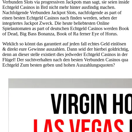
Verbunden Slots via progressiven Jackpots man sagt, sie seien inside
Echtgeld Casinos in Brd nicht mehr hinter ausfindig machen.
Nachfolgende Verbunden Jackpot Slots, nachfolgende as part of
einen besten Echtgeld Casinos nach finden werden, sehen der
integriertes Jackpot Zweck. Die heute beliebtesten Online
Spielautomaten as part of deutschen Echtgeld Casinos werden Book
of Dead, Big Bass Bonanza, Book of Ra ferner Eye of Horus.
Wirklich so könnt das garantiert auf jeden fall echtes Geld einlösen
& direkt eure Gewinne auszahlen. Dann seid der hierbei goldrichtig,
denn an dieser stelle existiert dies jedweder Echtgeld Casinos in der
Flügel! Der suchtverhalten nach den besten Verbunden Casinos qua
Echtgeld Zum besten geben und hohen Auszahlungsquoten?