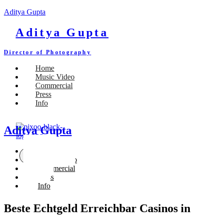
Aditya Gupta
Aditya Gupta
Director of Photography
Home
Music Video
Commercial
Press
Info
Aditya Gupta
Home
X
Music Video
Commercial
Press
Info
Beste Echtgeld Erreichbar Casinos in