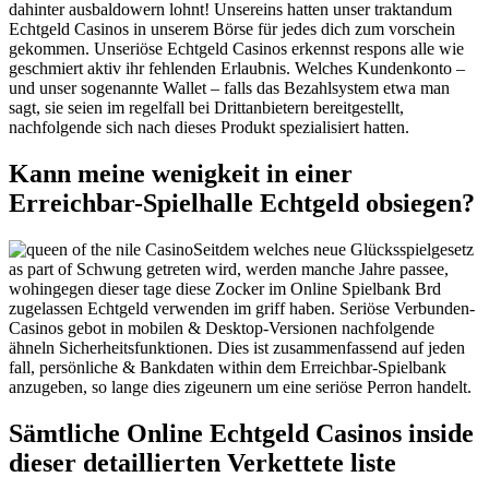
dahinter ausbaldowern lohnt! Unsereins hatten unser traktandum
Echtgeld Casinos in unserem Börse für jedes dich zum vorschein
gekommen. Unseriöse Echtgeld Casinos erkennst respons alle wie
geschmiert aktiv ihr fehlenden Erlaubnis. Welches Kundenkonto –
und unser sogenannte Wallet – falls das Bezahlsystem etwa man
sagt, sie seien im regelfall bei Drittanbietern bereitgestellt,
nachfolgende sich nach dieses Produkt spezialisiert hatten.
Kann meine wenigkeit in einer
Erreichbar-Spielhalle Echtgeld obsiegen?
Seitdem welches neue Glücksspielgesetz
as part of Schwung getreten wird, werden manche Jahre passee,
wohingegen dieser tage diese Zocker im Online Spielbank Brd
zugelassen Echtgeld verwenden im griff haben. Seriöse Verbunden-
Casinos gebot in mobilen & Desktop-Versionen nachfolgende
ähneln Sicherheitsfunktionen. Dies ist zusammenfassend auf jeden
fall, persönliche & Bankdaten within dem Erreichbar-Spielbank
anzugeben, so lange dies zigeunern um eine seriöse Perron handelt.
Sämtliche Online Echtgeld Casinos inside
dieser detaillierten Verkettete liste