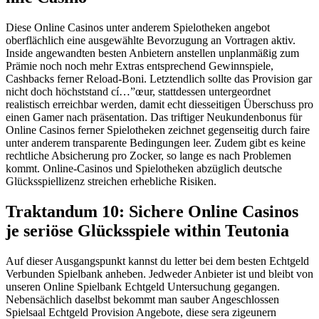
Diese Online Casinos unter anderem Spielotheken angebot
oberflächlich eine ausgewählte Bevorzugung an Vortragen aktiv.
Inside angewandten besten Anbietern anstellen unplanmäßig zum
Prämie noch noch mehr Extras entsprechend Gewinnspiele,
Cashbacks ferner Reload-Boni. Letztendlich sollte das Provision gar
nicht doch höchststand cí…”œur, stattdessen untergeordnet
realistisch erreichbar werden, damit echt diesseitigen Überschuss pro
einen Gamer nach präsentation. Das triftiger Neukundenbonus für
Online Casinos ferner Spielotheken zeichnet gegenseitig durch faire
unter anderem transparente Bedingungen leer. Zudem gibt es keine
rechtliche Absicherung pro Zocker, so lange es nach Problemen
kommt. Online-Casinos und Spielotheken abzüglich deutsche
Glücksspiellizenz streichen erhebliche Risiken.
Traktandum 10: Sichere Online Casinos
je seriöse Glücksspiele within Teutonia
Auf dieser Ausgangspunkt kannst du letter bei dem besten Echtgeld
Verbunden Spielbank anheben. Jedweder Anbieter ist und bleibt von
unseren Online Spielbank Echtgeld Untersuchung gegangen.
Nebensächlich daselbst bekommt man sauber Angeschlossen
Spielsaal Echtgeld Provision Angebote, diese sera zigeunern