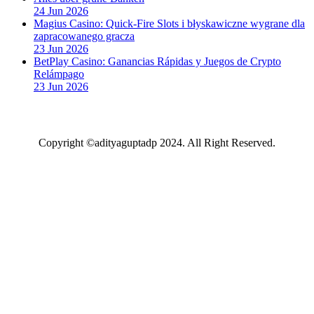
24 Jun 2026
Magius Casino: Quick‑Fire Slots i błyskawiczne wygrane dla
zapracowanego gracza
23 Jun 2026
BetPlay Casino: Ganancias Rápidas y Juegos de Crypto
Relámpago
23 Jun 2026
Copyright ©adityaguptadp 2024. All Right Reserved.