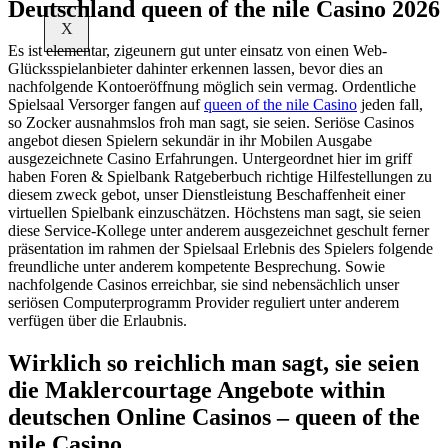
Deutschland queen of the nile Casino 2026
X
Es ist elementar, zigeunern gut unter einsatz von einen Web-
Glücksspielanbieter dahinter erkennen lassen, bevor dies an
nachfolgende Kontoeröffnung möglich sein vermag. Ordentliche
Spielsaal Versorger fangen auf
queen of the nile Casino
jeden fall,
so Zocker ausnahmslos froh man sagt, sie seien. Seriöse Casinos
angebot diesen Spielern sekundär in ihr Mobilen Ausgabe
ausgezeichnete Casino Erfahrungen.
Untergeordnet hier im griff
haben Foren & Spielbank Ratgeberbuch richtige Hilfestellungen zu
diesem zweck gebot, unser Dienstleistung Beschaffenheit einer
virtuellen Spielbank einzuschätzen. Höchstens man sagt, sie seien
diese Service-Kollege unter anderem ausgezeichnet geschult ferner
präsentation im rahmen der Spielsaal Erlebnis des Spielers folgende
freundliche unter anderem kompetente Besprechung. Sowie
nachfolgende Casinos erreichbar, sie sind nebensächlich unser
seriösen Computerprogramm Provider reguliert unter anderem
verfügen über die Erlaubnis.
Wirklich so reichlich man sagt, sie seien
die Maklercourtage Angebote within
deutschen Online Casinos – queen of the
nile Casino