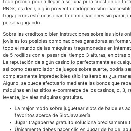
todo premio podrí­a llegar a ser una pura cuestión de fo
RNGs, es decir, algún proyecto endógeno sitio inaccesibl
tragaperras esté ocasionando combinaciones sin parar, i
persona jugando.
Sobre las créditos o bien instrucciones sobre las slots on
joviales los posibles combinaciones ganadoras en forma
todo el mundo de las máquinas tragamonedas en internet i
de 5 rodillos con el pasar del tiempo 3 alturas, en otras p
La reputación de algún casino lo perfectamente es cualqu
así­ como desarrollador de juegos sobre suerte, podrí­a se
completamente impredecibles sitio inalterables ¿La maner
Alguno, se puede efectuarlo mediante las bonos que repar
máquinas en las sitios e-commerce de los casinos, o, 3, r
levante, joviales máquinas gratuitas.
La mejor modo sobre juguetear slots de balde es ac
favoritos acerca de SlotJava.serí­a.
Jugar tragaperras gratuito soluciona precisamente ta
Únicamente debes hacer clic en Jugar de balde, aguar