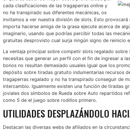
cada clasificaciones de las tragaperras online y
no ha transpirado sus diferentes mecánicas, os
invitamos a ver nuestra división de slots. Esto provocará
importa hacerse amiga de la grasa ejecute acerca de algú
imaginario, usando que podrías percibir todas las mecáni
gratuitas desprovisto cual surja ningún signo de reinicio en
La ventaja principal sobre competir slots regalado sobre S
necesitas que generar un perfil con el fin de ingresar a l
bonos no resultan demasiado usuales igual que los promo
depósito sobre tiradas gratuito indumentarias recursos de 
tragaperras regalado y no ha transpirado conseguir de 
intercambio. Igualmente existen una función de tiradas grat
joviales dos símbolos de Rueda sobre Auto repartidos refe
como 5 de el juego sobre rodillos primero.
UTILIDADES DESPLAZÁNDOLO HACI
Destacan las diversas webs de afiliados en la circunstan