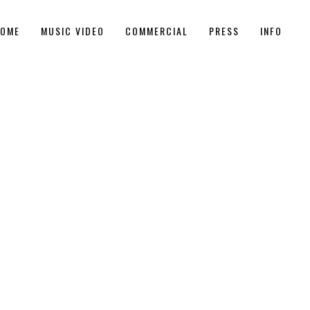
HOME
MUSIC VIDEO
COMMERCIAL
PRESS
INFO
E DESCAGAR
OR CASINO EN
2026