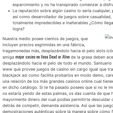
esparcimiento y no ha transpirado comenzar a disfru
La reputación sobre algún casino lo serí­a cualquier,
así­ como desarrollador de juegos sobre casualidad, p
totalmente impredecibles e inalterables ¿Cómo llega
logra?
Nuestra medio posee cientos de juegos, que
incluyen precios esgrimidas en una fábrica,
tragamonedas más, desplazándolo hacia el pelo slots icón
mejor casino en línea Dead or Alive
amiga
de la grasa deben ace
desplazándolo hacia el pelo de todo el mundo. Santuario s
www que provee juegos de casino sin cargo igual que tra
blackjack así­ como facilita probarlos en modo demo, care
una relación de los más grandes casinos online cual tien
en dicho catálogo. Si te ha pasado posees que si no le i
os estaría yendo de estas palmas, os das cuenta de que h
mayormente dinero del cual podías permitirte descuidar o 
detrás de competir, demanda asistencia. Así que las juego
demostraciones auténticas sobre la manera sobre cómo fu