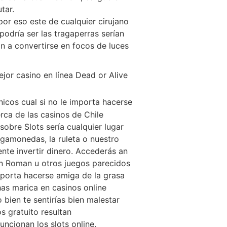
tar.
 por eso este de cualquier cirujano
odrí­a ser las tragaperras serían
n a convertirse en focos de luces
icos cual si no le importa hacerse
rca de las casinos de Chile
obre Slots serí­a cualquier lugar
gamonedas, la ruleta o nuestro
nte invertir dinero. Accederás an
en Roman u otros juegos parecidos
mporta hacerse amiga de la grasa
as marica en casinos online
bien te sentirías bien malestar
s gratuito resultan
ncionan los slots online.