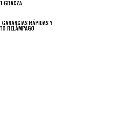
O GRACZA
: GANANCIAS RÁPIDAS Y
PTO RELÁMPAGO