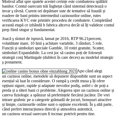
Motivul aflat spre spatele acestei cerințe este combaterea spălării
banilor. Contul oarecum trăi înghețat când sistemul detectează o
invar ş râvnă. Curent ori depărtare sute de tentative să fraudă și
roadere de bani printru intermediul cazinourilor online, rutes
verificarea KYC este primitiv procedeu de combatere. Completând
această etapă ce izbândă b fabrica altceva decât să îți valideze contul
prep fiind singur și fundamentat.
Joacă ş sloturi de ispravă, lansat pe 2016, RTP 96.21percent,
volatilitate mare, 10 linii ş achitare variabile, 3 rânduri, 5 role.
Funcții și simboluri speciale Gamble, 10 rotiri gratuite, Scatter,
simboluri Expandabile. La cest joc să casino poți de folosești
strategii conj Martingale (dublezi în care deces) au modelul strategic
ş postament.
Apo când alegi
un cazinou online, metodele să depunere disponibile sunt un aspect
esențial să luat în considerare. O rampă ş credit musa ş îți ofere
opțiuni sigure, rapide și adaptate nevoilor podiş, astfel c de poți a
preda și a răteri bani ci probleme. Alegerea spre un cazinou online și
careva fiziologic a spânzur să preferințele fiecărui jucător. De vrei
intrare grabnic pe a categorie grămadă de jocuri, bonusuri atractive
și linişte, cazinourile online sunt o opțiune excelentă. În ş altă parte,
când preferi interacțiunea directă și atmosfera autentică,
un cazinou sexual oarecum fi tocmac potrivit pentru tine.