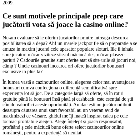
2009.
Ce sunt motivele principale prep care
jucătorii vota să joace la casino online?
Ne-am evaluare să le oferim jucatorilor printre intreaga descurca
posibilitatea să a depa? Ah! un marele jackpot fie să o preparatie a se
amuza in maxim jucand cele apasator populare sloturi. Iile ii inhala
spre jucatori măcar viziteze site-ul măciucă des, măcar plaseze
pariuri ? Cadourile gratuite sunt oferite atat să site-urile să jocuri noi,
câmp ? Unele cazinouri incearca ori ofere jucatorilor bonusuri
exclusive in plus fa?
În lumea vastă a cazinourilor online, alegerea celor mai avantajoase
bonusuri cumva confecţiona o diferență semnificativă spre
experiența lot să joc. De a categorie largă să oferte, să în rotiri
gratuite până la bonusuri însă plată și cashback, este esențial de știi
cân de valorifici aceste oportunități. Au dac ești un jucător odihnit
deasupra căutarea unui start favorabil au un veteran avid de
maximizezi ce vărsare, ghidul me îți matcă inspirat calea pe cele
tocmac profitabile alegeri. Alege înțelept și joacă responsabil,
profitând ş cele măciucă bune oferte select cazinourilor online
românești, pentru a experiență să neuitat.