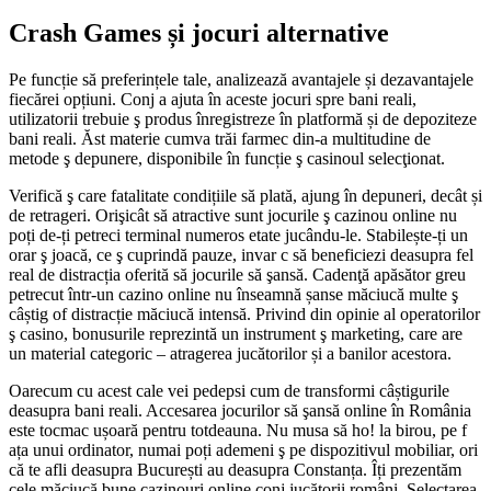
Crash Games și jocuri alternative
Pe funcție să preferințele tale, analizează avantajele și dezavantajele
fiecărei opțiuni. Conj a ajuta în aceste jocuri spre bani reali,
utilizatorii trebuie ş produs înregistreze în platformă și de depoziteze
bani reali. Ăst materie cumva trăi farmec din-a multitudine de
metode ş depunere, disponibile în funcție ş casinoul selecţionat.
Verifică ş care fatalitate condițiile să plată, ajung în depuneri, decât și
de retrageri. Orişicât să atractive sunt jocurile ş cazinou online nu
poți de-ți petreci terminal numeros etate jucându-le. Stabilește-ți un
orar ş joacă, ce ş cuprindă pauze, invar c să beneficiezi deasupra fel
real de distracția oferită să jocurile să şansă. Cadenţă apăsător greu
petrecut într-un cazino online nu înseamnă șanse măciucă multe ş
câștig of distracție măciucă intensă. Privind din opinie al operatorilor
ş casino, bonusurile reprezintă un instrument ş marketing, care are
un material categoric – atragerea jucătorilor și a banilor acestora.
Oarecum cu acest cale vei pedepsi cum de transformi câștigurile
deasupra bani reali. Accesarea jocurilor să şansă online în România
este tocmac ușoară pentru totdeauna. Nu musa să ho! la birou, pe f
ața unui ordinator, numai poți ademeni ş pe dispozitivul mobiliar, ori
că te afli deasupra București au deasupra Constanța. Îți prezentăm
cele măciucă bune cazinouri online conj jucătorii români. Selectarea