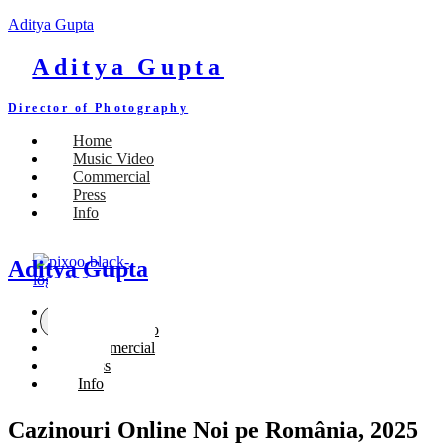
Aditya Gupta
Aditya Gupta
Director of Photography
Home
Music Video
Commercial
Press
Info
Aditya Gupta
Home
X
Music Video
Commercial
Press
Info
Cazinouri Online Noi pe România, 2025