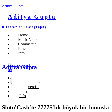
Aditya Gupta
Aditya Gupta
Director of Photography
Home
Music Video
Commercial
Press
Info
Aditya Gupta
Home
X
Music Video
Commercial
Press
Info
Sloto'Cash'te 7777$'lık büyük bir bonusla