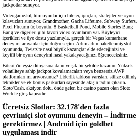
jackpotlar sunuyor.
Videogame.lol, tüm oyunlar için hileler, ipuçları, stratejiler ve oyun
kılavuzları sunuyor. Grandmother, Gacha Lifetime, Subway Surfers,
Pixel Firearm üç boyutlu, 8 Basketball Pond, Mobile Stories Bang
Bang ve diğerleri gibi favori video oyunlarım var. Büyleyici
içerikleri ve üye dostu yazılımıyla, gerçek bir Vegas kumarhane
deneyimi arayanlar için doğru seçim. Adım adım paketlenmiş slot
oyununda, Twists'te nasıl büyük kazançlar elde edeceğinizi ve
keyifli bir oyun deneyimi nasıl yakalayacağınızı öğreneceksiniz.
Bitcoin'in eşsiz dünyasına dalın ve şık bir şekilde kazanın. Yüksek
volatiliteye sahip jackpot kovalamacaları veya benzersiz AWP
platformları mı arıyorsunuz? Liderlik tablosu yarışları, stilize edilmiş
teknikler ve ek bonus parkurları sayesinde akışın tadını çıkarın.
Sloto'Cash, aksiyon dolu, önde gelen bir casino pazarı olan Sloto
World'e giriş kapısıdır.
Ücretsiz Slotlar: 32.178'den fazla
çevrimiçi slot oyununu deneyin – İndirme
gerektirmez | Android için goldbet
uygulaması indir