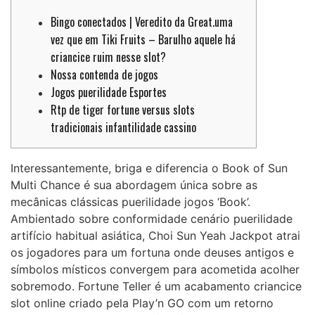
Bingo conectados | Veredito da Great.uma
vez que em Tiki Fruits – Barulho aquele há
criancice ruim nesse slot?
Nossa contenda de jogos
Jogos puerilidade Esportes
Rtp de tiger fortune versus slots
tradicionais infantilidade cassino
Interessantemente, briga e diferencia o Book of Sun
Multi Chance é sua abordagem única sobre as
mecânicas clássicas puerilidade jogos ‘Book’.
Ambientado sobre conformidade cenário puerilidade
artifício habitual asiática, Choi Sun Yeah Jackpot atrai
os jogadores para um fortuna onde deuses antigos e
símbolos místicos convergem para acometida acolher
sobremodo.
Fortune Teller é um acabamento criancice
slot online criado pela Play’n GO com um retorno