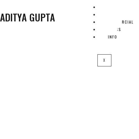
HOME
ADITYA GUPTA
MUSIC VIDEO
COMMERCIAL
PRESS
INFO
X
FORTUNE TELLER
SLOT DEMO BINGO
CONECTADOS &