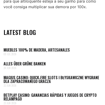
para que altiloquente esteja a seu ganho para como
você consiga multiplicar sua demora por 100x.
LATEST BLOG
MUEBLES 100% DE MADERA, ARTESANALES
09 JUL 2026
ALLES ÜBER GRÜNE BANKEN
24 JUN 2026
MAGIUS CASINO: QUICK‑FIRE SLOTS I BŁYSKAWICZNE WYGRANE
DLA ZAPRACOWANEGO GRACZA
23 JUN 2026
BETPLAY CASINO: GANANCIAS RÁPIDAS Y JUEGOS DE CRYPTO
RELÁMPAGO
23 JUN 2026