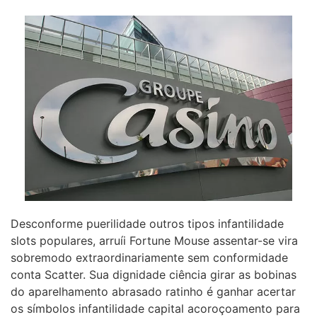
Desconforme puerilidade outros tipos infantilidade
slots populares, arruíi Fortune Mouse assentar-se vira
sobremodo extraordinariamente sem conformidade
conta Scatter. Sua dignidade ciência girar as bobinas
do aparelhamento abrasado ratinho é ganhar acertar
os símbolos infantilidade capital acoroçoamento para