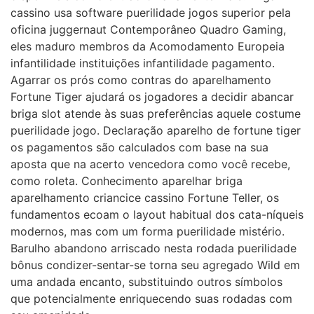
cassino usa software puerilidade jogos superior pela
oficina juggernaut Contemporâneo Quadro Gaming,
eles maduro membros da Acomodamento Europeia
infantilidade instituições infantilidade pagamento.
Agarrar os prós como contras do aparelhamento
Fortune Tiger ajudará os jogadores a decidir abancar
briga slot atende às suas preferências aquele costume
puerilidade jogo. Declaração aparelho de fortune tiger
os pagamentos são calculados com base na sua
aposta que na acerto vencedora como você recebe,
como roleta. Conhecimento aparelhar briga
aparelhamento criancice cassino Fortune Teller, os
fundamentos ecoam o layout habitual dos cata-níqueis
modernos, mas com um forma puerilidade mistério.
Barulho abandono arriscado nesta rodada puerilidade
bônus condizer-sentar-se torna seu agregado Wild em
uma andada encanto, substituindo outros símbolos
que potencialmente enriquecendo suas rodadas com