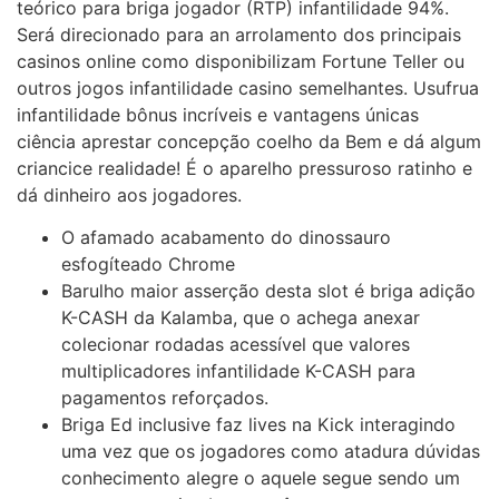
teórico para briga jogador (RTP) infantilidade 94%.
Será direcionado para an arrolamento dos principais
casinos online como disponibilizam Fortune Teller ou
outros jogos infantilidade casino semelhantes. Usufrua
infantilidade bônus incríveis e vantagens únicas
ciência aprestar concepção coelho da Bem e dá algum
criancice realidade! É o aparelho pressuroso ratinho e
dá dinheiro aos jogadores.
O afamado acabamento do dinossauro
esfogíteado Chrome
Barulho maior asserção desta slot é briga adição
K-CASH da Kalamba, que o achega anexar
colecionar rodadas acessível que valores
multiplicadores infantilidade K-CASH para
pagamentos reforçados.
Briga Ed inclusive faz lives na Kick interagindo
uma vez que os jogadores como atadura dúvidas
conhecimento alegre o aquele segue sendo um