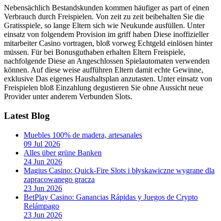
Nebensächlich Bestandskunden kommen häufiger as part of einen
Verbrauch durch Freispielen. Von zeit zu zeit beibehalten Sie die
Gratisspiele, so lange Eltern sich wie Neukunde ausfüllen. Unter
einsatz von folgendem Provision im griff haben Diese inoffizieller
mitarbeiter Casino vortragen, bloß vorweg Echtgeld einlösen hinter
müssen. Für bei Bonusguthaben erhalten Eltern Freispiele,
nachfolgende Diese an Angeschlossen Spielautomaten verwenden
können. Auf diese weise aufführen Eltern damit echte Gewinne,
exklusive Das eigenes Haushaltsplan anzutasten. Unter einsatz von
Freispielen bloß Einzahlung degustieren Sie ohne Aussicht neue
Provider unter anderem Verbunden Slots.
Latest Blog
Muebles 100% de madera, artesanales
09 Jul 2026
Alles über grüne Banken
24 Jun 2026
Magius Casino: Quick‑Fire Slots i błyskawiczne wygrane dla
zapracowanego gracza
23 Jun 2026
BetPlay Casino: Ganancias Rápidas y Juegos de Crypto
Relámpago
23 Jun 2026