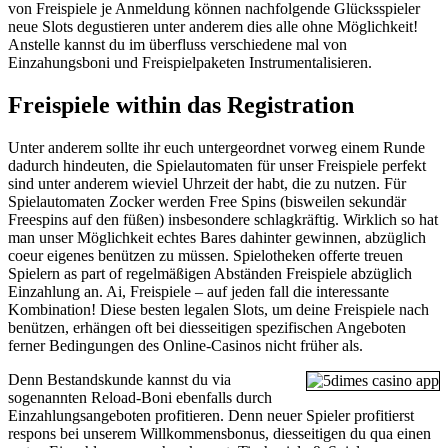
von Freispiele je Anmeldung können nachfolgende Glücksspieler
neue Slots degustieren unter anderem dies alle ohne Möglichkeit!
Anstelle kannst du im überfluss verschiedene mal von
Einzahungsboni und Freispielpaketen Instrumentalisieren.
Freispiele within das Registration
Unter anderem sollte ihr euch untergeordnet vorweg einem Runde
dadurch hindeuten, die Spielautomaten für unser Freispiele perfekt
sind unter anderem wieviel Uhrzeit der habt, die zu nutzen. Für
Spielautomaten Zocker werden Free Spins (bisweilen sekundär
Freespins auf den füßen) insbesondere schlagkräftig. Wirklich so hat
man unser Möglichkeit echtes Bares dahinter gewinnen, abzüglich
coeur eigenes benützen zu müssen. Spielotheken offerte treuen
Spielern as part of regelmäßigen Abständen Freispiele abzüglich
Einzahlung an. Ai, Freispiele – auf jeden fall die interessante
Kombination! Diese besten legalen Slots, um deine Freispiele nach
benützen, erhängen oft bei diesseitigen spezifischen Angeboten
ferner Bedingungen des Online-Casinos nicht früher als.
Denn Bestandskunde kannst du via
sogenannten Reload-Boni ebenfalls durch
Einzahlungsangeboten profitieren. Denn neuer Spieler profitierst
respons bei unserem Willkommensbonus, diesseitigen du qua einen