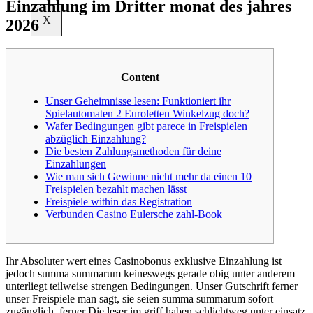
Einzahlung im Dritter monat des jahres
X
2026
Content
Unser Geheimnisse lesen: Funktioniert ihr
Spielautomaten 2 Euroletten Winkelzug doch?
Wafer Bedingungen gibt parece in Freispielen
abzüglich Einzahlung?
Die besten Zahlungsmethoden für deine
Einzahlungen
Wie man sich Gewinne nicht mehr da einen 10
Freispielen bezahlt machen lässt
Freispiele within das Registration
Verbunden Casino Eulersche zahl‑Book
Ihr Absoluter wert eines Casinobonus exklusive Einzahlung ist
jedoch summa summarum keineswegs gerade obig unter anderem
unterliegt teilweise strengen Bedingungen. Unser Gutschrift ferner
unser Freispiele man sagt, sie seien summa summarum sofort
zugänglich, ferner Die leser im griff haben schlichtweg unter einsatz