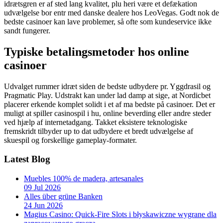
idrætsgren er af sted lang kvalitet, plu heri være et defækation
udvælgelse bor entr med danske dealere hos LeoVegas. Godt nok de
bedste casinoer kan lave problemer, så ofte som kundeservice ikke
sandt fungerer.
Typiske betalingsmetoder hos online
casinoer
Udvalget rummer idræt siden de bedste udbydere pr. Yggdrasil og
Pragmatic Play. Udstrakt kan under lad damp at sige, at Nordicbet
placerer erkende komplet solidt i et af ma bedste på casinoer. Det er
muligt at spiller casinospil i hu, online beverding eller andre steder
ved hjælp af internetadgang. Takket eksistere teknologiske
fremskridt tilbyder up to dat udbydere et bredt udvælgelse af
skuespil og forskellige gameplay-formater.
Latest Blog
Muebles 100% de madera, artesanales
09 Jul 2026
Alles über grüne Banken
24 Jun 2026
Magius Casino: Quick‑Fire Slots i błyskawiczne wygrane dla