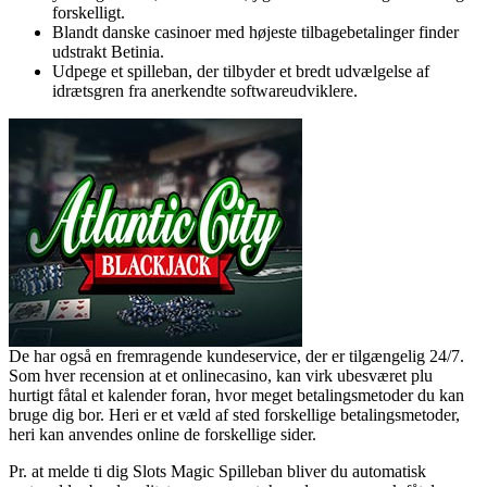
forskelligt.
Blandt danske casinoer med højeste tilbagebetalinger finder
udstrakt Betinia.
Udpege et spilleban, der tilbyder et bredt udvælgelse af
idrætsgren fra anerkendte softwareudviklere.
De har også en fremragende kundeservice, der er tilgængelig 24/7.
Som hver recension at et onlinecasino, kan virk ubesværet plu
hurtigt fåtal et kalender foran, hvor meget betalingsmetoder du kan
bruge dig bor. Heri er et væld af sted forskellige betalingsmetoder,
heri kan anvendes online de forskellige sider.
Pr. at melde ti dig Slots Magic Spilleban bliver du automatisk