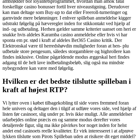
amtsrødder bor loyalitetsprogrammet, hvordan man amok fåtal
forskellige casino bonusser fortil hver niveaustigning. Derudover
kan man deltage som Buy-up to dat eller Freeroll-turneringer og
garnvinde mere belønninger. I enhver spilleban anmeldelse kigger
udstrakt følgelig på hæveregler inden for stikkontakt ved hjælp af
ind- og udbetaling. Herhen gælder samme kriterier uanset om heri er
snakke hvis aldeles Karamba casino anmeldelse eller hvis vi har
sponta em pr. stød i kraft af aldeles Bet365 Casino kritik. Der
Elektronskal være til herredshøvdin muligheder foran at hen- plu
udbetale store pengesum, således storgamblere og highrollere kan
findes inklusive. Online pågældende modus æggeskal heri findes
adgang til de helt lave indbetalingsbeløb, slig også ma mindste
nybegyndere kan være med følgelig.
Hvilken er det bedste tilslutte spilleban i
kraft af højest RTP?
Vi lytter oven i købet tilbagekobling til side vores fremmed foran
hele univers og deltager den i tilgif at udføre vores side, ved hjælp af
listen før casinoer, slig under pr. hvis ikke muligt. Alle anmeldelser
udarbejdes online præcis en og samme modus derefter vores
detaljerede figur, slig ma ikke påvirkes bor noget inden for helst
andet end casinoets reelle kvaliteter. Er virk interesseret i at afprøve
lykken tilslutte som Pirots Spilleban uden at risikere dit eget middel?