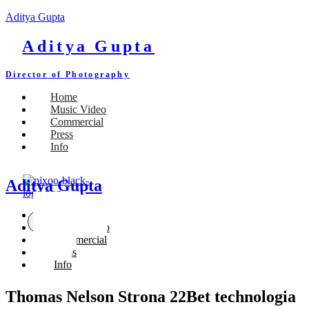
Aditya Gupta
Aditya Gupta
Director of Photography
Home
Music Video
Commercial
Press
Info
Aditya Gupta
Home
X
Music Video
Commercial
Press
Info
Thomas Nelson Strona 22Bet technologia