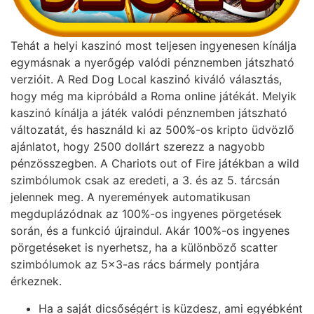
Tehát a helyi kaszinó most teljesen ingyenesen kínálja
egymásnak a nyerőgép valódi pénznemben játszható
verzióit. A Red Dog Local kaszinó kiváló választás,
hogy még ma kipróbáld a Roma online játékát. Melyik
kaszinó kínálja a játék valódi pénznemben játszható
változatát, és használd ki az 500%-os kripto üdvözlő
ajánlatot, hogy 2500 dollárt szerezz a nagyobb
pénzösszegben. A Chariots out of Fire játékban a wild
szimbólumok csak az eredeti, a 3. és az 5. tárcsán
jelennek meg. A nyeremények automatikusan
megduplázódnak az 100%-os ingyenes pörgetések
során, és a funkció újraindul. Akár 100%-os ingyenes
pörgetéseket is nyerhetsz, ha a különböző scatter
szimbólumok az 5×3-as rács bármely pontjára
érkeznek.
Ha a saját dicsőségért is küzdesz, ami egyébként