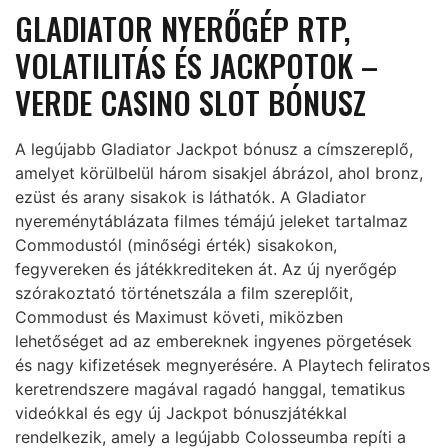
GLADIATOR NYERŐGÉP RTP,
VOLATILITÁS ÉS JACKPOTOK –
VERDE CASINO SLOT BÓNUSZ
A legújabb Gladiator Jackpot bónusz a címszereplő,
amelyet körülbelül három sisakjel ábrázol, ahol bronz,
ezüst és arany sisakok is láthatók. A Gladiator
nyereménytáblázata filmes témájú jeleket tartalmaz
Commodustól (minőségi érték) sisakokon,
fegyvereken és játékkrediteken át. Az új nyerőgép
szórakoztató történetszála a film szereplőit,
Commodust és Maximust követi, miközben
lehetőséget ad az embereknek ingyenes pörgetések
és nagy kifizetések megnyerésére. A Playtech feliratos
keretrendszere magával ragadó hanggal, tematikus
videókkal és egy új Jackpot bónuszjátékkal
rendelkezik, amely a legújabb Colosseumba repíti a