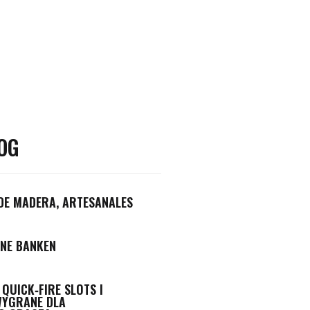
OG
DE MADERA, ARTESANALES
NE BANKEN
QUICK‑FIRE SLOTS I
WYGRANE DLA