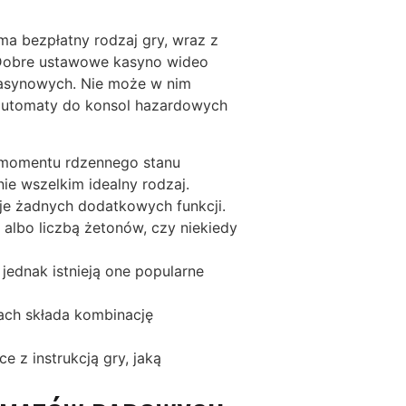
a bezpłatny rodzaj gry, wraz z
 Dobre ustawowe kasyno wideo
kasynowych. Nie może w nim
ę automaty do konsol hazardowych
 momentu rdzennego stanu
e wszelkim idealny rodzaj.
je żadnych dodatkowych funkcji.
albo liczbą żetonów, czy niekiedy
ednak istnieją one popularne
ach składa kombinację
 z instrukcją gry, jaką