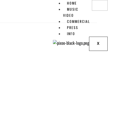
HOME
MUSIC
VIDEO
COMMERCIAL
PRESS
INFO
X
T PARTY SLOT
YNO GRAJ ZA