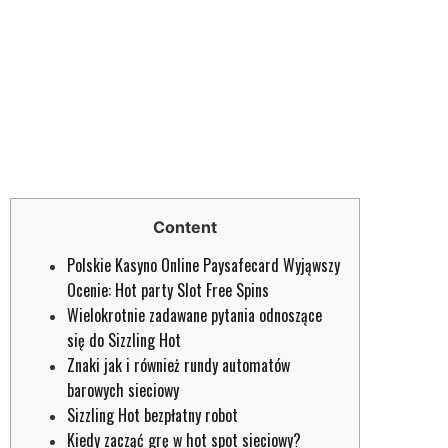
Content
Polskie Kasyno Online Paysafecard Wyjąwszy
Ocenie: Hot party Slot Free Spins
Wielokrotnie zadawane pytania odnoszące
się do Sizzling Hot
Znaki jak i również rundy automatów
barowych sieciowy
Sizzling Hot bezpłatny robot
Kiedy zacząć grę w hot spot sieciowy?