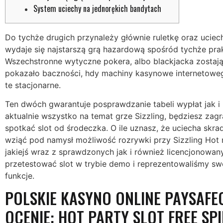
System uciechy na jednorękich bandytach
Do tychże drugich przynależy głównie ruletkę oraz uciech
wydaje się najstarszą grą hazardową spośród tychże p
Wszechstronne wytyczne pokera, albo blackjacka zostają
pokazało baczności, hdy machiny kasynowe internetowego 
te stacjonarne.
Ten dwóch gwarantuje posprawdzanie tabeli wypłat jak i
aktualnie wszystko na temat grze Sizzling, będziesz za
spotkać slot od środeczka. O ile uznasz, że uciecha skra
wziąć pod namysł możliwość rozrywki przy Sizzling Hot 
jakiejś wraz z sprawdzonych jak i również licencjonowan
przetestować slot w trybie demo i reprezentowaliśmy swo
funkcje.
POLSKIE KASYNO ONLINE PAYSAF
OCENIE: HOT PARTY SLOT FREE SP