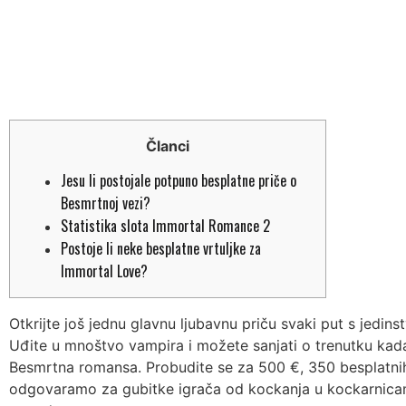
Članci
Jesu li postojale potpuno besplatne priče o
Besmrtnoj vezi?
Statistika slota Immortal Romance 2
Postoje li neke besplatne vrtuljke za
Immortal Love?
Otkrijte još jednu glavnu ljubavnu priču svaki put s jedi
Uđite u mnoštvo vampira i možete sanjati o trenutku kad
Besmrtna romansa. Probudite se za 500 €, 350 besplatni
odgovaramo za gubitke igrača od kockanja u kockarnica