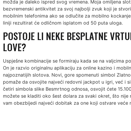
možda je daleko ispred svog vremena. Moja omiljena slot 
bezvremenski antikvitet za svoj najbolji zvuk koji je stvor
mobilnim telefonima ako se odlučite za mobilno kockanje. 
liniji rezultirat će odličnom isplatom od 50 puta uloga.
POSTOJE LI NEKE BESPLATNE VRTU
LOVE?
Uspješne kombinacije se formiraju kada se na valjcima pojav
On je razvio originalnu aplikaciju za online kazino i mobil
najpoznatijih slotova. Novi, gore spomenuti simbol Zlatno
pomaže da osvojite najveći redovni jackpot u igri, već i si
četiri simbola slike Besmrtnog odnosa, osvojit ćete 15.10
možete se kladiti oko šest dolara za svaki okret, što nije
vam obezbijedi najveći dobitak za one koji ostvare veće n