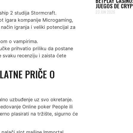
BETPLAY CASINO
JUEGOS DE CRY
23 JUN 2026
ship 2 studija Stormcraft.
slot igara kompanije Microgaming,
ačin igranja i veliki potencijal za
gom o vampirima.
ručke prihvatio priliku da postane
svaku recenziju i zaista ćete
LATNE PRIČE O
alno uzbuđenje uz svo okretanje.
edovanje Online poker People ili
rno plasirati na tržište, sigurno će
u palači slot mašine Immortal