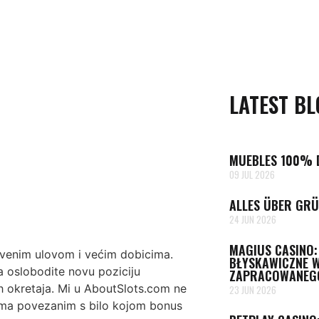
LATEST BL
MUEBLES 100% 
09 JUL 2026
ALLES ÜBER GRÜ
24 JUN 2026
MAGIUS CASINO: 
nstvenim ulovom i većim dobicima.
BŁYSKAWICZNE 
a oslobodite novu poziciju
ZAPRACOWANEG
h okretaja.
Mi u AboutSlots.com ne
23 JUN 2026
ma povezanim s bilo kojom bonus