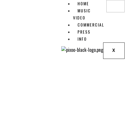
HOME
MUSIC
VIDEO
COMMERCIAL
PRESS
INFO
X
ELATIONSHIP –