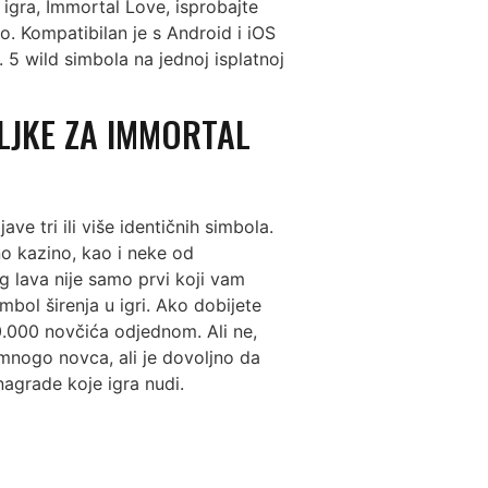
igra, Immortal Love, isprobajte
io. Kompatibilan je s Android i iOS
5 wild simbola na jednoj isplatnoj
LJKE ZA IMMORTAL
e tri ili više identičnih simbola.
no kazino, kao i neke od
g lava nije samo prvi koji vam
mbol širenja u igri. Ako dobijete
0.000 novčića odjednom. Ali ne,
 mnogo novca, ali je dovoljno da
agrade koje igra nudi.