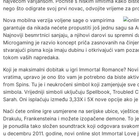
najvećom varijansom. Počnite s niskim limitima kako biste p
nego što odigrate svoj prvi novac, odvojite vrijeme za pr
Nova mobilna verzija voljene sage o vampirima
garantuje da nikada nećete propustiti još jednu sagu sa 
Najnoviji besmrtnici sanjaju, a njihovi darovi su spremni 
Microgaming je razvio koncept priča zasnovanih na činj
stvarajući pisma koja imaju dubinu i otkrivajući vam pozad
tokom vaših napredaka.
Koji je maksimalni dobitak u igri Immortal Romance? Novi 
vratima, upravo je ono što vam je potrebno da biste akti
from Spins. Tu je i neukroćeni simbol koji zamjenjuje sve
simbola. Vrijedniji simboli uključuju Spellbook, Troubled C
Sarah. Oni isplaćuju između 3,33X i 5X nove opcije ako je 
Naći ćete online igre usmjerene na serijske ubice, vještic
Drakulu, Frankensteina i možete izopačene demone. To je d
je ponudila tako složen soundtrack koji odgovara svakom o
u decembru 2011. godine, novi online slot Immortal Love je 