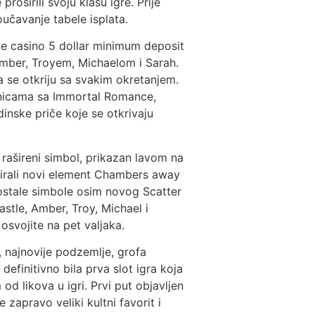
roširili svoju klasu igre. Prije
oučavanje tabele isplata.
Amber, Troyem, Michaelom i Sarah.
da se otkriju sa svakim okretanjem.
enicama sa Immortal Romance,
inske priče koje se otkrivaju
rašireni simbol, prikazan lavom na
virali novi element Chambers away
 ostale simbole osim novog Scatter
astle, Amber, Troy, Michael i
osvojite na pet valjaka.
e, najnovije podzemlje, grofa
efinitivno bila prva slot igra koja
d likova u igri. Prvi put objavljen
zapravo veliki kultni favorit i