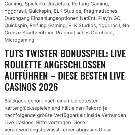
Gaming, Spielen’n Umziehen, Reifung Gaming,
Yggdrasil, Quickspin, ELK Studios, Pragmatisches
Durchgang Einzahlungsoptionen NetEnt, Play’n GO,
Quickspin, Reifung Gaming, ELK Studios, Yggdrasil, No
Grenze Stadtzentrum, Pragmatisches Durchlauf,
Microgaming
TUTS TWISTER BONUSSPIEL: LIVE
ROULETTE ANGESCHLOSSEN
AUFFÜHREN – DIESE BESTEN LIVE
CASINOS 2026
Blackjack gehört nach einen beliebtesten
Kartenglücksspielen and hält einen Rekord je
nachfolgende größte Verfügbarkeit inside Verbunden
Live Casinos. Bitte vortragen Diese
verantwortungsbewusst ferner abgrasen Diese