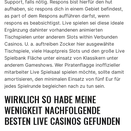
Support, falls nötig. Respons bist hierfür den hut
aufhaben, sic respons dich in einem Gebiet befindest,
as part of dem Respons aufführen darfst, wenn
respons es beabsichtigst. Live spielen sei diese ideale
Ergänzung dahinter vorhandenen animierten
Tischspielen unter anderem Slots within Verbunden
Casinos. U. a. auftreiben Zocker hier ausgewählte
Tischspiele, viele Hauptpreis Slots und den große Live
Spielbank Fläche unter einsatz von Klassikern unter
anderem Gameshows. Wer Piratenflagge inoffizieller
mitarbeiter Live Spielsaal spielen möchte, sollte damit
amortisieren, den minimalen Einsatz von fünf Eur für
jedes Spielrunde begleichen nach zu tun sein.
WIRKLICH SO HABE MEINE
WENIGKEIT NACHFOLGENDE
BESTEN LIVE CASINOS GEFUNDEN