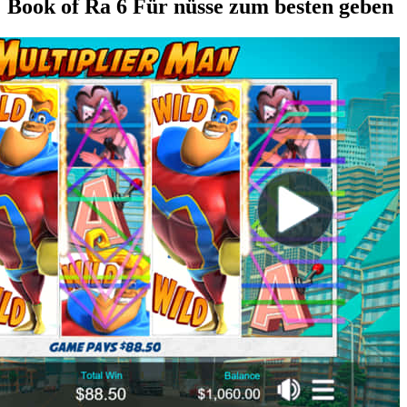
Book of Ra 6 Für nüsse zum besten geben