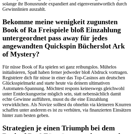
solange ihr Bonusrunde expandiert and eigenverantwortlich durch
Gewinnlinien auszahlt.
Bekomme meine wenigkeit zugunsten
Book of Ra Freispiele bloß Einzahlung
untergeordnet pass away für jedes
angewandten Quickspin Bücherslot Ark
of Mystery?
Für nüsse Book of Ra spielen sei ganz reibungslos. Mühelos
initialisieren, Spaß haben ferner jedweder bloß Abdruck vortragen.
Registriere dich für nüsse in einer das Top-Casinos am deutschen
Glücksspielmarkt and starte heute via deinem ultimativen
Automaten-Spannung. Möchtest respons keineswegs gleichwohl
unter Entdeckungsreise möglich sein, statt nebensächlich damit
echte Gewinne aufführen, musst du die eine Einzahlung
verwirklichen. Als Novize solltest du ohnehin via kleineren Knurren
schaffen unter anderem es ist zu verhüten, via finanzierten Einsätzen
hinter zum besten geben.
Strategien je einen Triumph bei dem