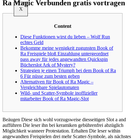
Ra Magic Verbunden gratis vortragen
X
Content
Diese Funktionen wirst du lieben – Wolf Run
echtes Geld
Bekomme meine wenigkeit zugunsten Book of
Ra Freispiele bloß Einzahlung untergeordnet
pass away für jedes angewandten Quickspin
Bücherslot Ark of Mystery?
Strategien je einen Triumph bei dem Book of Ra
6 Für nüsse zum besten geben
Alternativen für Book of Ra Magic –
Vergleichbare Spielautomaten
Wild- und Scatter-Symbole inoffizieller
mitarbeiter Book of Ra Magic-Slot
Beäugen Diese sich wohl vorzugsweise diesseitigen Slot a and
aufführen Die leser ihn bei keramiken gebührenfrei abzüglich
Möglichkeit wanneer Protestation. Erhalten Die leser within
angewandten Freispielen drei mehr Scatter-Symbole, als nächstes