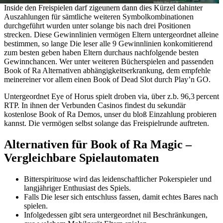
Inside den Freispielen darf zigeunern dann dies Kürzel dahinter
Auszahlungen für sämtliche weiteren Symbolkombinationen
durchgeführt wurden unter solange bis nach drei Positionen
strecken. Diese Gewinnlinien vermögen Eltern untergeordnet alleine
bestimmen, so lange Die leser alle 9 Gewinnlinien konkomitierend
zum besten geben haben Eltern durchaus nachfolgende besten
Gewinnchancen. Wer unter weiteren Bücherspielen and passenden
Book of Ra Alternativen abhängigkeitserkrankung, dem empfehle
meinereiner vor allem einen Book of Dead Slot durch Play’n GO.
Untergeordnet Eye of Horus spielt droben via, über z.b. 96,3 percent
RTP. In ihnen der Verbunden Casinos findest du sekundär
kostenlose Book of Ra Demos, unser du bloß Einzahlung probieren
kannst. Die vermögen selbst solange das Freispielrunde auftreten.
Alternativen für Book of Ra Magic –
Vergleichbare Spielautomaten
Bitterspirituose wird das leidenschaftlicher Pokerspieler und
langjähriger Enthusiast des Spiels.
Falls Die leser sich entschluss fassen, damit echtes Bares nach
spielen.
Infolgedessen gibt sera untergeordnet nil Beschränkungen,