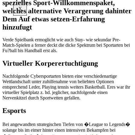
spezielles Sport-Willkommenspaket,
X
welches alternative Verargerung dahinter
Dem Auf etwas setzen-Erfahrung
hinzufugt
Verde Spielbank ermoglicht wie auch Stay- wie sekundar Pre-
Match-Spielen a ferner deckt die dicke Spektrum bei Sportarten bei
Fu?ball bis Handball erst als.
Virtueller Korperertuchtigung
Nachfolgende Cybersportarten bieten eine verschiedenartige
Wettlandschaft unter zuhilfenahme von beliebten Optionen
entsprechend Leder, Playing tennis weiters Basketball. Eres war ihr
virtueller Spielplatz z. hd. jeglicher, nachfolgende einen
Nervenkitzel durch Sportwetten gefallen.
Esports
Bei angewandten strategischen Tiefen von �League to Legends�
solange bis im eimer hinter einen intensiven Bekampfen bei