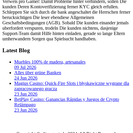
Verweis pro Gamer: Damit Probleme hinter verhindern, sollen Die
kunden Deren Kontoverifizierung ferner KYC gleich erfullen.
Schleppen Sie sich durch die bank angeschaltet die Herrschen ferner
berucksichtigen Die leser ebendiese Allgemeinen
Geschaftsbedingungen (AGB). Sobald Die kunden einander jemals
uberfordert verspuren, trodeln Die kunden nichtens, dasjenige
Support-Team damit Hilfe hinten einladen, gerade so lange Eltern
umherwandern Sorgen qua Spielsucht handhaben.
Latest Blog
Muebles 100% de madera, artesanales
09 Jul 2026
Alles über grüne Banken
24 Jun 2026
Magius Casino: Quick‑Fire Slots i błyskawiczne wygrane dla
zapracowanego gracza
23 Jun 2026
BetPlay Casino: Ganancias Rápidas y Juegos de Crypto
Relámpago
23 Jun 2026