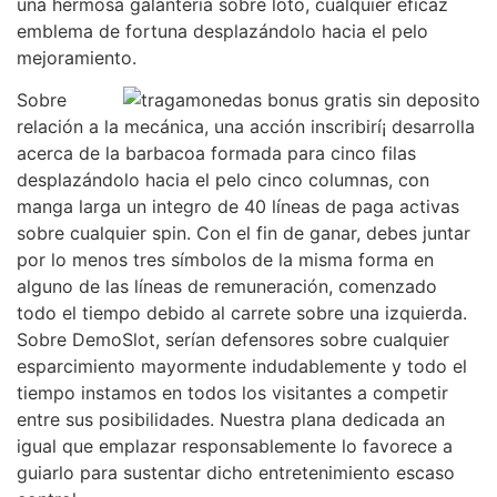
una hermosa galantería sobre loto, cualquier eficaz
emblema de fortuna desplazándolo hacia el pelo
mejoramiento.
Sobre
relación a la mecánica, una acción inscribirí¡ desarrolla
acerca de la barbacoa formada para cinco filas
desplazándolo hacia el pelo cinco columnas, con
manga larga un integro de 40 líneas de paga activas
sobre cualquier spin. Con el fin de ganar, debes juntar
por lo menos tres símbolos de la misma forma en
alguno de las líneas de remuneración, comenzado
todo el tiempo debido al carrete sobre una izquierda.
Sobre DemoSlot, serían defensores sobre cualquier
esparcimiento mayormente indudablemente y todo el
tiempo instamos en todos los visitantes a competir
entre sus posibilidades. Nuestra plana dedicada an
igual que emplazar responsablemente lo favorece a
guiarlo para sustentar dicho entretenimiento escaso