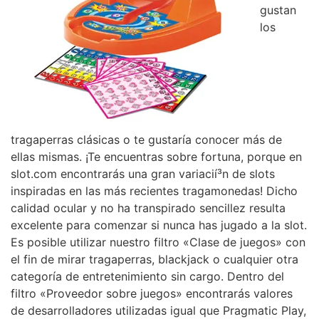
gustan
los
tragaperras clásicas o te gustaría conocer más de
ellas mismas. ¡Te encuentras sobre fortuna, porque en
slot.com encontrarás una gran variacií³n de slots
inspiradas en las más recientes tragamonedas! Dicho
calidad ocular y no ha transpirado sencillez resulta
excelente para comenzar si nunca has jugado a la slot.
Es posible utilizar nuestro filtro «Clase de juegos» con
el fin de mirar tragaperras, blackjack o cualquier otra
categoría de entretenimiento sin cargo. Dentro del
filtro «Proveedor sobre juegos» encontrarás valores
de desarrolladores utilizadas igual que Pragmatic Play,