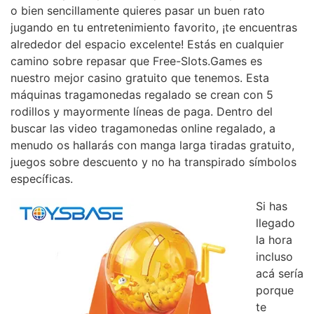
o bien sencillamente quieres pasar un buen rato
jugando en tu entretenimiento favorito, ¡te encuentras
alrededor del espacio excelente! Estás en cualquier
camino sobre repasar que Free-Slots.Games es
nuestro mejor casino gratuito que tenemos. Esta
máquinas tragamonedas regalado se crean con 5
rodillos y mayormente líneas de paga. Dentro del
buscar las video tragamonedas online regalado, a
menudo os hallarás con manga larga tiradas gratuito,
juegos sobre descuento y no ha transpirado símbolos
específicas.
Si has
llegado
la hora
incluso
acá serí­a
porque
te