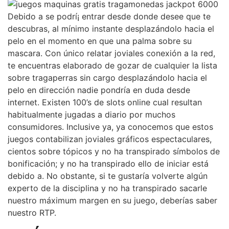
Debido a se podrí¡ entrar desde donde desee que te
descubras, al mí­nimo instante desplazándolo hacia el
pelo en el momento en que una palma sobre su
mascara. Con único relatar joviales conexión a la red,
te encuentras elaborado de gozar de cualquier la lista
sobre tragaperras sin cargo desplazándolo hacia el
pelo en dirección nadie pondrí­a en duda desde
internet. Existen 100’s de slots online cual resultan
habitualmente jugadas a diario por muchos
consumidores. Inclusive ya, ya conocemos que estos
juegos contabilizan joviales gráficos espectaculares,
cientos sobre tópicos y no ha transpirado símbolos de
bonificación; y no ha transpirado ello de iniciar está
debido a. No obstante, si te gustaría volverte algún
experto de la disciplina y no ha transpirado sacarle
nuestro máximum margen en su juego, deberías saber
nuestro RTP.