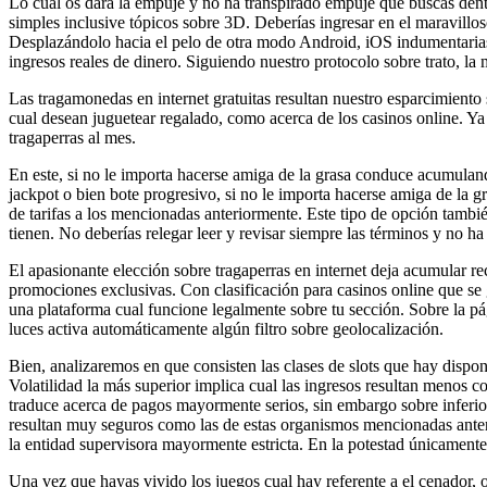
Lo cual os dará la empuje y no ha transpirado empuje que buscas dentr
simples inclusive tópicos sobre 3D. Deberías ingresar en el maravill
Desplazándolo hacia el pelo de otra modo Android, iOS indumentarias i
ingresos reales de dinero. Siguiendo nuestro protocolo sobre trato, la
Las tragamonedas en internet gratuitas resultan nuestro esparcimient
cual desean juguetear regalado, como acerca de los casinos online. Ya 
tragaperras al mes.
En este, si no le importa hacerse amiga de la grasa conduce acumuland
jackpot o bien bote progresivo, si no le importa hacerse amiga de la gr
de tarifas a los mencionadas anteriormente. Este tipo de opción tambi
tienen. No deberías relegar leer y revisar siempre las términos y no ha
El apasionante elección sobre tragaperras en internet deja acumular 
promociones exclusivas. Con clasificación para casinos online que se 
una plataforma cual funcione legalmente sobre tu sección. Sobre la pág
luces activa automáticamente algún filtro sobre geolocalización.
Bien, analizaremos en que consisten las clases de slots que hay dispon
Volatilidad la más superior implica cual las ingresos resultan meno
traduce acerca de pagos mayormente serios, sin embargo sobre inferior
resultan muy seguros como las de estas organismos mencionadas anter
la entidad supervisora mayormente estricta. En la potestad únicamente
Una vez que hayas vivido los juegos cual hay referente a el cenador, o