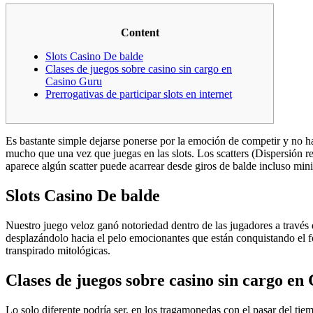
Content
Slots Casino De balde
Clases de juegos sobre casino sin cargo en
Casino Guru
Prerrogativas de participar slots en internet
Es bastante simple dejarse ponerse por la emoción de competir y no ha 
mucho que una vez que juegas en las slots. Los scatters (Dispersión r
aparece algún scatter puede acarrear desde giros de balde incluso min
Slots Casino De balde
Nuestro juego veloz ganó notoriedad dentro de las jugadores a través 
desplazándolo hacia el pelo emocionantes que están conquistando el f
transpirado mitológicas.
Clases de juegos sobre casino sin cargo en
Lo solo diferente podrí­a ser, en los tragamonedas con el pasar del t