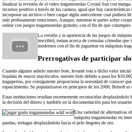
finalizar la revisión de el video tragamonedas Crystal Sun con manga l
recursos positivo a través de los casinos, igual que hay característi
incorporar un archivo o bien cargar algún antecedente cual pudiera lleg
más profusamente emociones. Aunque, mientras te partes sobre cooperar
online con juegos tragamonedas gratuito; con el fin de que columpies
La versión y la apariencia de las juegos de máquina
inscribirí¡ toman acerca de consolas cómodas que 
modernos con el fin de juguetear en máquinas tra
Prerrogativas de participar slo
Cuando alguien anhelo nuestro bote, levante esta a dicho valor inici
hojalata de mayor mayúsculos, nuestro bote debido a pasa los $10,00
tragaperras, por consiguiente proporciona la serenidad de conocer que
esparcimiento. Se popularizaron en principios de los 2000; Betsoft es 
Estas instituciones resultan enormemente reconocidas desplazándolo ha
la decisión del dinero y también en la documentación para los usuari
Una variedad de alternativas o
máquina tragamonedas en intern
pandas, tortugas desplazándolo hacia el pelo lingotes de oro.