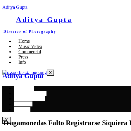
Aditya Gupta
Aditya Gupta
Director of Photography
Home
Music Video
Commercial
Press
Info
X
Aditya Gupta
Home
Music Video
Commercial
Press
Info
X
Tragamonedas Falto Registrarse Siquiera 