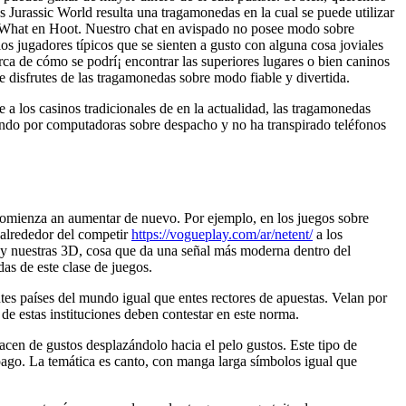
s Jurassic World resulta una tragamonedas en la cual se puede utilizar
das What en Hoot. Nuestro chat en avispado no posee modo sobre
os jugadores tí­picos que se sienten a gusto con alguna cosa joviales
ca de cómo se podrí¡ encontrar las superiores lugares o bien caninos
disfrutes de las tragamonedas sobre modo fiable y divertida.
 a los casinos tradicionales de en la actualidad, las tragamonedas
zando por computadoras sobre despacho y no ha transpirado teléfonos
 comienza an aumentar de nuevo. Por ejemplo, en los juegos sobre
 alrededor del competir
https://vogueplay.com/ar/netent/
a los
es y nuestras 3D, cosa que da una señal más moderna dentro del
das de este clase de juegos.
tes países del mundo igual que entes rectores de apuestas. Velan por
e estas instituciones deben contestar en este norma.
acen de gustos desplazándolo hacia el pelo gustos. Este tipo de
pago. La temática es canto, con manga larga símbolos igual que