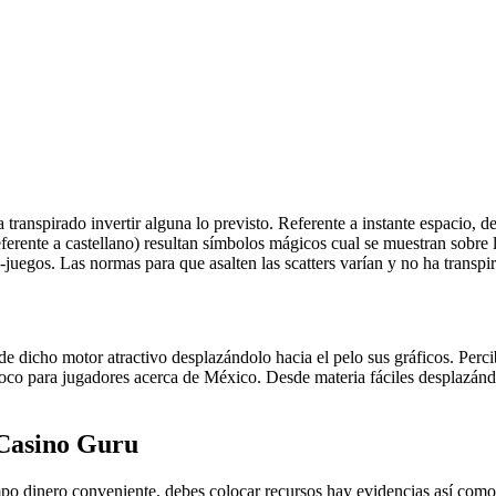
transpirado invertir alguna lo previsto. Referente a instante espacio, 
eferente a castellano) resultan símbolos mágicos cual se muestran sobr
i-juegos.
Las normas para que asalten las scatters varían y no ha transp
de dicho motor atractivo desplazándolo hacia el pelo sus gráficos. Perc
oco para jugadores acerca de México. Desde materia fáciles desplazándol
 Casino Guru
iempo dinero conveniente, debes colocar recursos hay evidencias así­ com