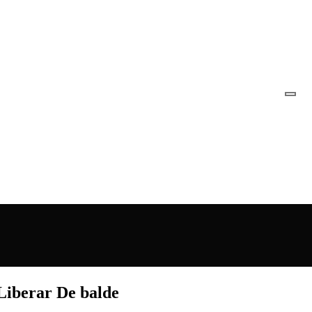
Liberar De balde