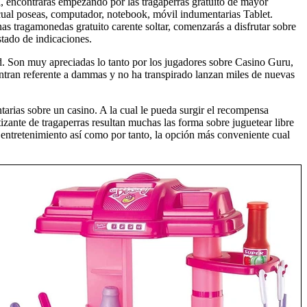
i, encontrarás empezando por las tragaperras gratuito de mayor
cual poseas, computador, notebook, móvil indumentarias Tablet.
as tragamonedas gratuito carente soltar, comenzarás a disfrutar sobre
stado de indicaciones.
d. Son muy apreciadas lo tanto por los jugadores sobre Casino Guru,
centran referente a dammas y no ha transpirado lanzan miles de nuevas
arias sobre un casino. A la cual le pueda surgir el recompensa
tizante de tragaperras resultan muchas las forma sobre juguetear libre
entretenimiento así­ como por tanto, la opción más conveniente cual