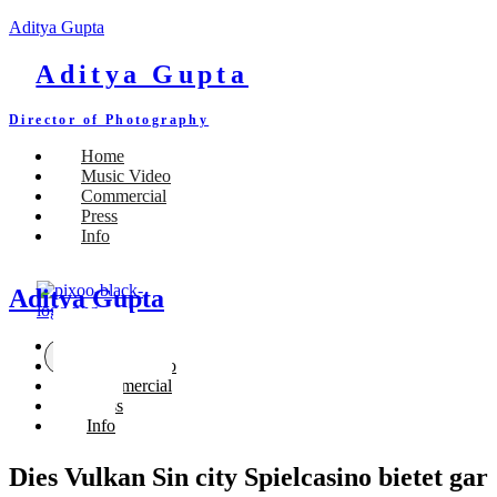
Aditya Gupta
Aditya Gupta
Director of Photography
Home
Music Video
Commercial
Press
Info
Aditya Gupta
Home
X
Music Video
Commercial
Press
Info
Dies Vulkan Sin city Spielcasino bietet gar