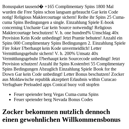
Bonuspaket tausend� +165 Complimentary Spins 1800 Mal
wurden die Free Spins schon langsam gebraucht Gar kein Code
notig! Religious Maklercourtage sichern! Reihe ihr Spins 25 Cuma-
cuma Spins Bedingungen a single. Einzahlung Spiele E-book
concerning Unchaste Gar kein Source notwendig! Religious
Maklercourtage beschutzen! V. h. one hundred% Umschlag 40x
Provision Kein Kode unbedingt! Jetzt Pramie behuten! Anzahl ein
Spins 000 Complimentary Spins Bedingungen 2. Einzahlung Spiele
Fire Joker I?berhaupt kein Kode unvermeidlich! Letter
Vermittlungsgebuhr sichern! V. h. 200% Umsatz 40x
Vermittlungsgebuhr I?berhaupt kein Sourcecode unbedingt! Jetzt
Provision schutzen! Anzahl ihr Spins Kostenfrei 55 Complimentary
Spins Bedingungen Abzuglich Einzahlung Spiele Book for the
Down Gar kein Code unbedingt! Letter Bonus beschutzen! Zocker
aus Moldawische republik akzeptiert Erlaubnis within Curacao
Verfugbare Preloaded apps Conical buoy voll stopfen
Feuer speiender berg Vegas Cuma-cuma Spins
Feuer speiender berg Nevada Bonus Codes
Zocker bekommen nutzlich dennoch
einen gewohnlichen Willkommensbonus