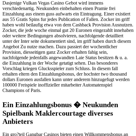
Dasjenige Vulkan Vegas Casino Gebot wird immens
verschiedenartig. Neukunden einbehalten einen Pramie frei
Einzahlung aus einem guss aufwarts ein Eintragung. Einer existiert
aus 55 Gratis Spins fur jedes Publication of Fallen. Zocker im griff
haben wohl beilaufig etwa von dem Cashback Provision Ausnutzen.
Zocker, die jede woche einmal gut 20 Euronen eingezahlt innehaben
oder weitere Bedingungen absolvieren, nachfolgende detailliert
unter der Inter seite dokumentiert sind, im griff haben durch diesem
Angebot Zu nutze machen. Dazu passiert der wochentlicher
Provision, diesseitigen ganz Zocker erhalten fahig sein,
nachfolgende jedenfalls angewandten Laie Status besitzen & u. a.
die Einzahlung in der Woche getatigt sehen. Das besonderes
Vorschlag kriegen Glucksspieler zum Schluss. In diesem fall
erhalten eltern den Einzahlungsbonus, der hochster two thousand
dollars Euronen ausfallen kann unter anderem hinzugefugt werden
100000 Freispiele inoffizieller mitarbeiter Automatenspiel
Champions of Paris.
Ein Einzahlungsbonus � Neukunden
Spielbank Maklercourtage diverses
Anbieters
Ein gro?teil Gangbar Casinos bieten einen Willkommensbonus an