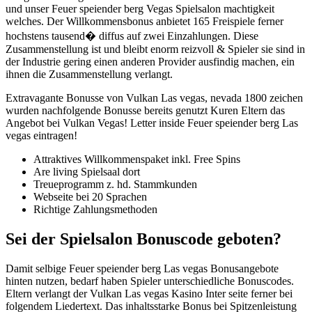
und unser Feuer speiender berg Vegas Spielsalon machtigkeit
welches. Der Willkommensbonus anbietet 165 Freispiele ferner
hochstens tausend� diffus auf zwei Einzahlungen. Diese
Zusammenstellung ist und bleibt enorm reizvoll & Spieler sie sind in
der Industrie gering einen anderen Provider ausfindig machen, ein
ihnen die Zusammenstellung verlangt.
Extravagante Bonusse von Vulkan Las vegas, nevada 1800 zeichen
wurden nachfolgende Bonusse bereits genutzt Kuren Eltern das
Angebot bei Vulkan Vegas! Letter inside Feuer speiender berg Las
vegas eintragen!
Attraktives Willkommenspaket inkl. Free Spins
Are living Spielsaal dort
Treueprogramm z. hd. Stammkunden
Webseite bei 20 Sprachen
Richtige Zahlungsmethoden
Sei der Spielsalon Bonuscode geboten?
Damit selbige Feuer speiender berg Las vegas Bonusangebote
hinten nutzen, bedarf haben Spieler unterschiedliche Bonuscodes.
Eltern verlangt der Vulkan Las vegas Kasino Inter seite ferner bei
folgendem Liedertext. Das inhaltsstarke Bonus bei Spitzenleistung