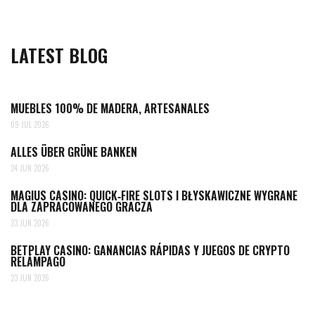
LATEST BLOG
MUEBLES 100% DE MADERA, ARTESANALES
09 JUL 2026
ALLES ÜBER GRÜNE BANKEN
24 JUN 2026
MAGIUS CASINO: QUICK‑FIRE SLOTS I BŁYSKAWICZNE WYGRANE
DLA ZAPRACOWANEGO GRACZA
23 JUN 2026
BETPLAY CASINO: GANANCIAS RÁPIDAS Y JUEGOS DE CRYPTO
RELÁMPAGO
23 JUN 2026