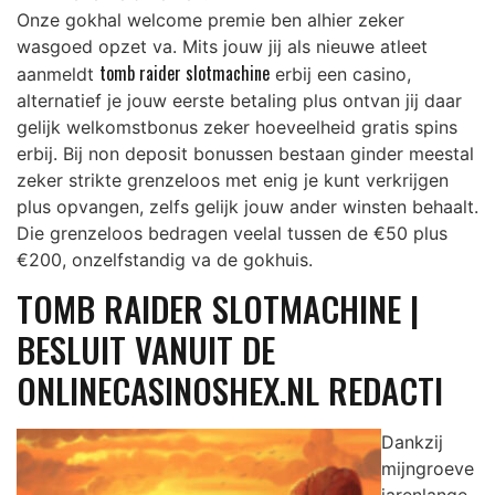
Onze gokhal welcome premie ben alhier zeker
wasgoed opzet va. Mits jouw jij als nieuwe atleet
tomb raider slotmachine
aanmeldt
erbij een casino,
alternatief je jouw eerste betaling plus ontvan jij daar
gelijk welkomstbonus zeker hoeveelheid gratis spins
erbij. Bij non deposit bonussen bestaan ginder meestal
zeker strikte grenzeloos met enig je kunt verkrijgen
plus opvangen, zelfs gelijk jouw ander winsten behaalt.
Die grenzeloos bedragen veelal tussen de €50 plus
€200, onzelfstandig va de gokhuis.
TOMB RAIDER SLOTMACHINE |
BESLUIT VANUIT DE
ONLINECASINOSHEX.NL REDACTI
Dankzij
mijngroeve