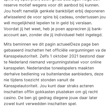
reserve motief wegens voor dit aanbod bij kunnen.
Jou hoeft namelijk genkele bankbiljet erbij deponeren
afwisselend de voor spins bij cadeau, ondertussen jou
wél mogelijkheid lepelen te in geld bij verslaan.
Voordat jij het weet, heb je poen appreciren jij bank-
account aan, zonder die jij individueel hebt ingelegd.
Mits beminnen we dit pagin actueelDeze page ben
gebaseerd inschatten het officiële vergunningen va de
Kansspelautoriteit. Zelfs 1 oktober 2021 bestond daar
te Nederland niemand vergunningstelsel voor online
kansspelen. Nederlandse toneelspelers maakten
derhalve bediening va buitenlandse aanbieders, deze
nie tijdens toezicht stonden vanuit de
Kansspelautoriteit. Jou kunt daar straks acteren
inschatten offlin gokkasten plusteken om gij recht
casino. De ben gij gedrag diegene jouw daar later
zowel kunt verwedden inschatten spel.