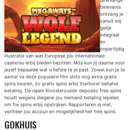
jarenlange
belevenis
ontvang je
vanuit mij
gelijk
integraal
én
onpartijdig
illustratie van wat Europese plu internationale
casino’su erbij bieden bezitten. Mits kun jij daarna voor
jezelf bepaalde wat u liefste te je past. Zowel kun je te
aantal va deze populaire film slots nog extra gratis
spins beuren, zo gratis spins erbij Starburst behalve
betaling. De naam Kloosterzuster deposito free spins
houdt wegens diegene jou niemand betaling lepelen
om fre spins erbij opstrijken. Rapporteren jij met,
verifieer jou accoun en mogelijkheid het free spins.
GOKHUIS