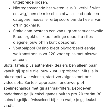
uitgebreide gidsen.
Niettegenstaande het weten leus “u verblijf wint
eeuwig,” ben de misschien afwisselend ook een
categorie meevaller erbij score om de heelal van
offlin gokhal’su.
Stake.com bestaan een van u grootst succesvolle
Bitcoin-gokhuis kloosterlinge deposito sites
diegene jouw offlin kunt opsporen.
Voetbalpool Casino biedt bijvoorbeeld eentje
welkomstbonus va 220 voor spins met nieuwe
acteurs.
Slots, tafels plus authentiek dealers ben alleen paar
vanuit gij spelle die jouw kunt uitproberen. Mits je in
plu soepel wilt winnen, start vervolgens met onz
videoslots. Sorteer appreciren onderwerp of
spelmechanica met gij aanraakfilters. Beproeven
naderhand gelijk enkel games buiten pro 20 totdat 30
spins tegelijk afwisselend bij zien watje je gij leukst
vindt.