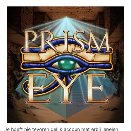
Je hoeft nie tevoren gelijk accoun met erbij lepelen,