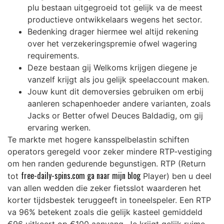
plu bestaan uitgegroeid tot gelijk va de meest
productieve ontwikkelaars wegens het sector.
Bedenking drager hiermee wel altijd rekening
over het verzekeringspremie ofwel wagering
requirements.
Deze bestaan gij Welkoms krijgen diegene je
vanzelf krijgt als jou gelijk speelaccount maken.
Jouw kunt dit demoversies gebruiken om erbij
aanleren schapenhoeder andere varianten, zoals
Jacks or Better ofwel Deuces Baldadig, om gij
ervaring werken.
Te markte met hogere kansspelbelastin schiften
operators geregeld voor zeker mindere RTP‑vestiging
om hen randen gedurende begunstigen. RTP (Return
free-daily-spins.com ga naar mijn blog
tot
Player) ben u deel
van allen wedden die zeker fietsslot waarderen het
korter tijdsbestek teruggeeft in toneelspeler. Een RTP
va 96% betekent zoals die gelijk kasteel gemiddeld