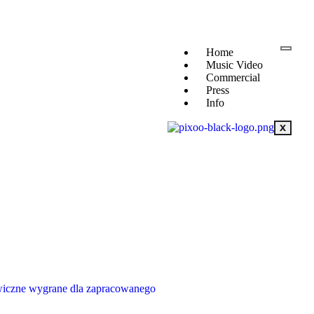
Home
Music Video
Commercial
Press
Info
X
awiczne wygrane dla zapracowanego