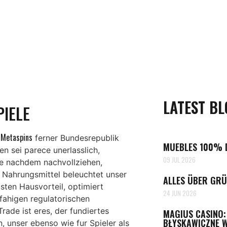
LATEST BL
IELE
Metaspins
,
ferner Bundesrepublik
MUEBLES 100% 
en sei parece unerlasslich,
09 JUL 2026
le nachdem nachvollziehen,
 Nahrungsmittel beleuchtet unser
ALLES ÜBER GRÜ
sten Hausvorteil, optimiert
24 JUN 2026
fahigen regulatorischen
ade ist eres, der fundiertes
MAGIUS CASINO: 
BŁYSKAWICZNE 
 unser ebenso wie fur Spieler als