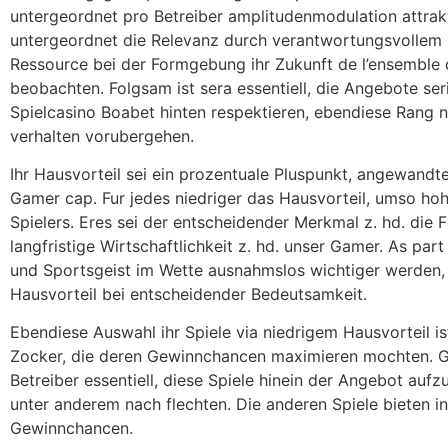
untergeordnet pro Betreiber amplitudenmodulation attrak
untergeordnet die Relevanz durch verantwortungsvollem S
Ressource bei der Formgebung ihr Zukunft de l’ensemble 
beobachten. Folgsam ist sera essentiell, die Angebote se
Spielcasino Boabet hinten respektieren, ebendiese Rang 
verhalten vorubergehen.
Ihr Hausvorteil sei ein prozentuale Pluspunkt, angewand
Gamer cap. Fur jedes niedriger das Hausvorteil, umso h
Spielers. Eres sei der entscheidender Merkmal z. hd. die F
langfristige Wirtschaftlichkeit z. hd. unser Gamer. As part 
und Sportsgeist im Wette ausnahmslos wichtiger werden,
Hausvorteil bei entscheidender Bedeutsamkeit.
Ebendiese Auswahl ihr Spiele via niedrigem Hausvorteil is
Zocker, die deren Gewinnchancen maximieren mochten. Gle
Betreiber essentiell, diese Spiele hinein der Angebot a
unter anderem nach flechten. Die anderen Spiele bieten in
Gewinnchancen.