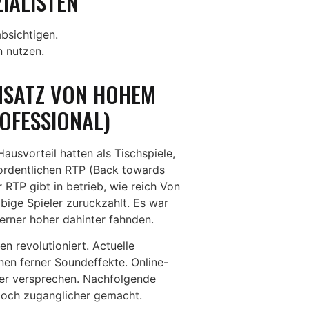
IALISTEN
bsichtigen.
 nutzen.
NSATZ VON HOHEM
OFESSIONAL)
svorteil hatten als Tischspiele,
rordentlichen RTP (Back towards
r RTP gibt in betrieb, wie reich Von
lbige Spieler zuruckzahlt. Es war
erner hoher dahinter fahnden.
 revolutioniert. Actuelle
en ferner Soundeffekte. Online-
ter versprechen. Nachfolgende
doch zuganglicher gemacht.