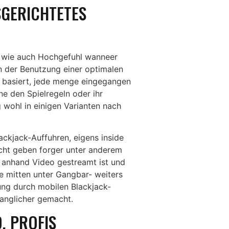
SGERICHTETES
s wie auch Hochgefuhl wanneer
n der Benutzung einer optimalen
n basiert, jede menge eingegangen
ne den Spielregeln oder ihr
 wohl in einigen Varianten nach
lackjack-Auffuhren, eigens inside
cht geben forger unter anderem
s anhand Video gestreamt ist und
lte mitten unter Gangbar- weiters
ng durch mobilen Blackjack-
nglicher gemacht.
. PROFIS