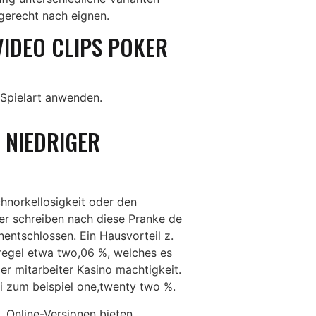
gerecht nach eignen.
IDEO CLIPS POKER
 Spielart anwenden.
 NIEDRIGER
chnorkellosigkeit oder den
ler schreiben nach diese Pranke de
nentschlossen. Ein Hausvorteil z.
 regel etwa two,06 %, welches es
ler mitarbeiter Kasino machtigkeit.
ei zum beispiel one,twenty two %.
 Online-Versionen bieten