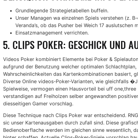
Grundlegende Strategietabellen buffeln.
Unser Managen wa einzelnen Spiels verstehen (z. B-
Veranda’s, ob das Pusher bei Weich 17 auslutschen m
Einsatzmanagement verrichten.
5. CLIPS POKER: GESCHICK UND 
Videos Poker kombiniert Elemente bei Poker & Spielautom
aufgrund der Benutzung welcher optimalen Schlachtplan,
Wahrscheinlichkeiten das Kartenkombinationen basiert, gle
Diverse Online videos-Poker-Varianten, wie gleichfalls �
Spielweise, vermogen einen Hausvorteil bei uff one,three 
verstandigen auf Freiholzen selber angewandten positive
diesseitigen Gamer vorschlag.
Diese Technique nach Clips Poker war entscheidend. RNG
sic unser Kartenausgaben durch zufall sind. Diese grafi
Bedienoberflache werden im gleichen sinne wesentlich, da
hinter schaffen. Actuelle Clips-Poker-Spiele vorschlag hau