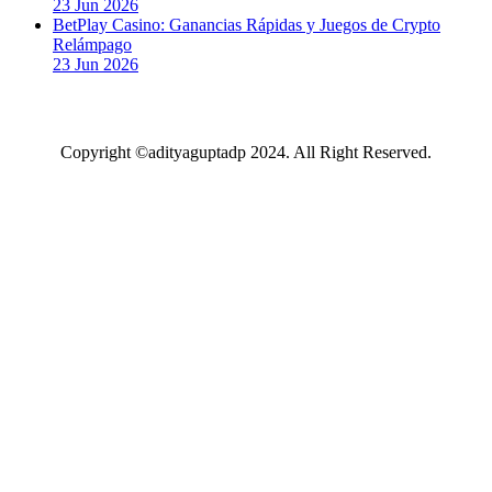
23 Jun 2026
BetPlay Casino: Ganancias Rápidas y Juegos de Crypto
Relámpago
23 Jun 2026
Copyright ©adityaguptadp 2024. All Right Reserved.