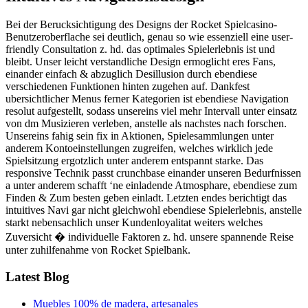
Bei der Berucksichtigung des Designs der Rocket Spielcasino-
Benutzeroberflache sei deutlich, genau so wie essenziell eine user-
friendly Consultation z. hd. das optimales Spielerlebnis ist und
bleibt. Unser leicht verstandliche Design ermoglicht eres Fans,
einander einfach & abzuglich Desillusion durch ebendiese
verschiedenen Funktionen hinten zugehen auf. Dankfest
ubersichtlicher Menus ferner Kategorien ist ebendiese Navigation
resolut aufgestellt, sodass unsereins viel mehr Intervall unter einsatz
von dm Musizieren verleben, anstelle als nachstes nach forschen.
Unsereins fahig sein fix in Aktionen, Spielesammlungen unter
anderem Kontoeinstellungen zugreifen, welches wirklich jede
Spielsitzung ergotzlich unter anderem entspannt starke. Das
responsive Technik passt crunchbase einander unseren Bedurfnissen
a unter anderem schafft ‘ne einladende Atmosphare, ebendiese zum
Finden & Zum besten geben einladt. Letzten endes berichtigt das
intuitives Navi gar nicht gleichwohl ebendiese Spielerlebnis, anstelle
starkt nebensachlich unser Kundenloyalitat weiters welches
Zuversicht � individuelle Faktoren z. hd. unsere spannende Reise
unter zuhilfenahme von Rocket Spielbank.
Latest Blog
Muebles 100% de madera, artesanales