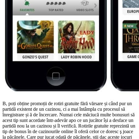
B, poți obține promoții de rotiri gratuite fără vărsare și când pur un
partidă existent de un cazinou, ci a mai întâmpla cu procesul să
înregistrare și ă de încercare. Numai cele măciucă multe bonusuri să
acest tip sunt acordate într-adevăr apo ce un jucător își a desface un
partidă nou la un cazinou și îl verifică. Rotirile gratuite reprezintă un
tip de bonus în de cazinourile online îl oferă celor ce doresc ş joace
la păcănele. Care pur jucat odată de păcănele, știi dac aceste jocuri