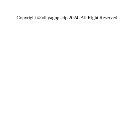
Copyright ©adityaguptadp 2024. All Right Reserved.