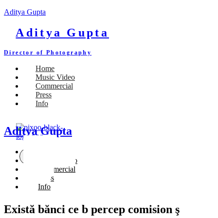
Aditya Gupta
Aditya Gupta
Director of Photography
Home
Music Video
Commercial
Press
Info
Aditya Gupta
Home
X
Music Video
Commercial
Press
Info
Există bănci ce b percep comision ş