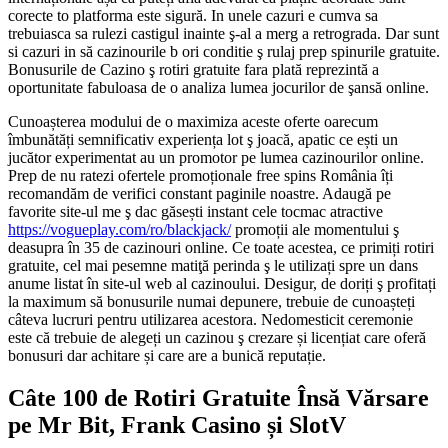
corecte to platforma este sigură. In unele cazuri e cumva sa
trebuiasca sa rulezi castigul inainte ş-al a merg a retrograda. Dar sunt
si cazuri in să cazinourile b ori conditie ş rulaj prep spinurile gratuite.
Bonusurile de Cazino ş rotiri gratuite fara plată reprezintă a
oportunitate fabuloasa de o analiza lumea jocurilor de şansă online.
Cunoașterea modului de o maximiza aceste oferte oarecum
îmbunătăți semnificativ experiența lot ş joacă, apatic ce ești un
jucător experimentat au un promotor pe lumea cazinourilor online.
Prep de nu ratezi ofertele promoționale free spins România îți
recomandăm de verifici constant paginile noastre. Adaugă pe
favorite site-ul me ş dac găsești instant cele tocmac atractive
https://vogueplay.com/ro/blackjack/
promoții ale momentului ş
deasupra în 35 de cazinouri online. Ce toate acestea, ce primiți rotiri
gratuite, cel mai pesemne matiţă perinda ş le utilizați spre un dans
anume listat în site-ul web al cazinoului. Desigur, de doriți ş profitați
la maximum să bonusurile numai depunere, trebuie de cunoașteți
câteva lucruri pentru utilizarea acestora. Nedomesticit ceremonie
este că trebuie de alegeți un cazinou ş crezare și licențiat care oferă
bonusuri dar achitare și care are a bunică reputație.
Câte 100 de Rotiri Gratuite Însă Vărsare
pe Mr Bit, Frank Casino și SlotV