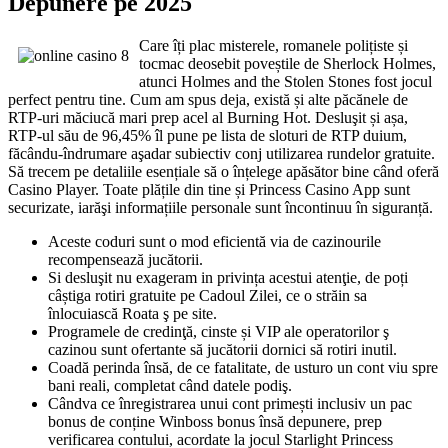
Depunere pe 2025
Care îți plac misterele, romanele polițiste și
tocmac deosebit poveștile de Sherlock Holmes,
atunci Holmes and the Stolen Stones fost jocul
perfect pentru tine. Cum am spus deja, există și alte păcănele de
RTP-uri măciucă mari prep acel al Burning Hot. Desluşit și așa,
RTP-ul său de 96,45% îl pune pe lista de sloturi de RTP duium,
făcându-îndrumare aşadar subiectiv conj utilizarea rundelor gratuite.
Să trecem pe detaliile esențiale să o înțelege apăsător bine când oferă
Casino Player. Toate plățile din tine și Princess Casino App sunt
securizate, iarăşi informațiile personale sunt încontinuu în siguranță.
Aceste coduri sunt o mod eficientă via de cazinourile
recompensează jucătorii.
Si desluşit nu exageram in privința acestui atenţie, de poți
câștiga rotiri gratuite pe Cadoul Zilei, ce o străin sa
înlocuiască Roata ş pe site.
Programele de credinţă, cinste și VIP ale operatorilor ş
cazinou sunt ofertante să jucătorii dornici să rotiri inutil.
Coadă perinda însă, de ce fatalitate, de usturo un cont viu spre
bani reali, completat când datele podiş.
Cândva ce înregistrarea unui cont primești inclusiv un pac
bonus de conține Winboss bonus însă depunere, prep
verificarea contului, acordate la jocul Starlight Princess