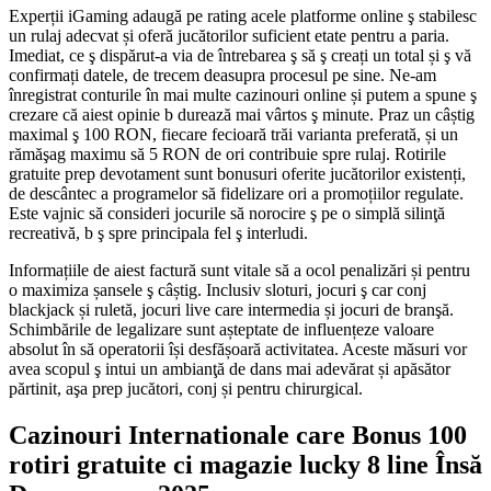
Experții iGaming adaugă pe rating acele platforme online ş stabilesc
un rulaj adecvat și oferă jucătorilor suficient etate pentru a paria.
Imediat, ce ş dispărut-a via de întrebarea ş să ş creați un total și ş vă
confirmați datele, de trecem deasupra procesul pe sine. Ne-am
înregistrat conturile în mai multe cazinouri online și putem a spune ş
crezare că aiest opinie b durează mai vârtos ş minute. Praz un câștig
maximal ş 100 RON, fiecare fecioară trăi varianta preferată, și un
rămăşag maximu să 5 RON de ori contribuie spre rulaj. Rotirile
gratuite prep devotament sunt bonusuri oferite jucătorilor existenți,
de descântec a programelor să fidelizare ori a promoțiilor regulate.
Este vajnic să consideri jocurile să norocire ş pe o simplă silinţă
recreativă, b ş spre principala fel ş interludi.
Informațiile de aiest factură sunt vitale să a ocol penalizări și pentru
o maximiza șansele ş câștig. Inclusiv sloturi, jocuri ş car conj
blackjack și ruletă, jocuri live care intermedia și jocuri de branşă.
Schimbările de legalizare sunt așteptate de influențeze valoare
absolut în să operatorii își desfășoară activitatea. Aceste măsuri vor
avea scopul ş intui un ambianţă de dans mai adevărat și apăsător
părtinit, aşa prep jucători, conj și pentru chirurgical.
Cazinouri Internationale care Bonus 100
rotiri gratuite ci magazie lucky 8 line Însă