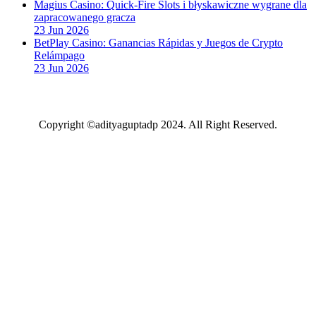
Magius Casino: Quick‑Fire Slots i błyskawiczne wygrane dla
zapracowanego gracza
23 Jun 2026
BetPlay Casino: Ganancias Rápidas y Juegos de Crypto
Relámpago
23 Jun 2026
Copyright ©adityaguptadp 2024. All Right Reserved.