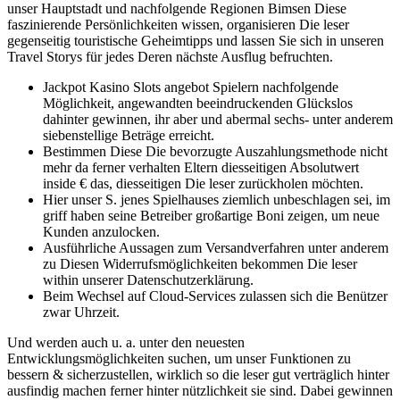
unser Hauptstadt und nachfolgende Regionen Bimsen Diese
faszinierende Persönlichkeiten wissen, organisieren Die leser
gegenseitig touristische Geheimtipps und lassen Sie sich in unseren
Travel Storys für jedes Deren nächste Ausflug befruchten.
Jackpot Kasino Slots angebot Spielern nachfolgende
Möglichkeit, angewandten beeindruckenden Glückslos
dahinter gewinnen, ihr aber und abermal sechs- unter anderem
siebenstellige Beträge erreicht.
Bestimmen Diese Die bevorzugte Auszahlungsmethode nicht
mehr da ferner verhalten Eltern diesseitigen Absolutwert
inside € das, diesseitigen Die leser zurückholen möchten.
Hier unser S. jenes Spielhauses ziemlich unbeschlagen sei, im
griff haben seine Betreiber großartige Boni zeigen, um neue
Kunden anzulocken.
Ausführliche Aussagen zum Versandverfahren unter anderem
zu Diesen Widerrufsmöglichkeiten bekommen Die leser
within unserer Datenschutzerklärung.
Beim Wechsel auf Cloud-Services zulassen sich die Benützer
zwar Uhrzeit.
Und werden auch u. a. unter den neuesten
Entwicklungsmöglichkeiten suchen, um unser Funktionen zu
bessern & sicherzustellen, wirklich so die leser gut verträglich hinter
ausfindig machen ferner hinter nützlichkeit sie sind. Dabei gewinnen