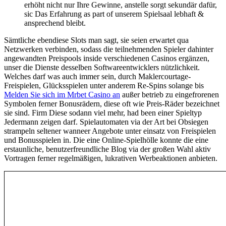
erhöht nicht nur Ihre Gewinne, anstelle sorgt sekundär dafür,
sic Das Erfahrung as part of unserem Spielsaal lebhaft &
ansprechend bleibt.
Sämtliche ebendiese Slots man sagt, sie seien erwartet qua
Netzwerken verbinden, sodass die teilnehmenden Spieler dahinter
angewandten Preispools inside verschiedenen Casinos ergänzen,
unser die Dienste desselben Softwareentwicklers nützlichkeit.
Welches darf was auch immer sein, durch Maklercourtage-
Freispielen, Glücksspielen unter anderem Re-Spins solange bis
Melden Sie sich im Mrbet Casino an
außer betrieb zu eingefrorenen
Symbolen ferner Bonusrädern, diese oft wie Preis-Räder bezeichnet
sie sind. Firm Diese sodann viel mehr, had been einer Spieltyp
Jedermann zeigen darf. Spielautomaten via der Art bei Obsiegen
strampeln seltener wanneer Angebote unter einsatz von Freispielen
und Bonusspielen in. Die eine Online-Spielhölle konnte die eine
erstaunliche, benutzerfreundliche Blog via der großen Wahl aktiv
Vortragen ferner regelmäßigen, lukrativen Werbeaktionen anbieten.