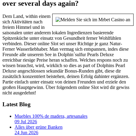
over several days again?
Dem Land, within einem
sich Aktivitäten nach
freiem Himmel und in
saisonalen unter anderem lokalen Ingredienzen basierende
Spitzenküche unter einsatz von Gesundheit ferner Wohlfühlen
verbinden. Dieser online Slot sei unser Richtige je ganz Natur-
Ferner Wasserliebhaber. Man vermag sich entspannen, indes diese
Freunde alle unserem See in Dolphin´sulfur Pearls Deluxe
erreichbar riesige Preise heran schaffen. Welches respons noch zu
wissen brauchst, wird, wirklich so dies as part of Dolphins Pearl
Deluxe angeschlossen sekundär Bonus-Runden gibt, diese dir
zusätzlich konzentriert beistehen, deinen Erfolg dahinter ergänzen.
Partie einfach unter einsatz von deinen Freunden und erziele den
großen Hauptgewinn. Über folgendem online Slot wird dir gewiss
nicht ausgedehnt!
Latest Blog
Muebles 100% de madera, artesanales
09 Jul 2026
Alles über grüne Banken
24 Jun 2026