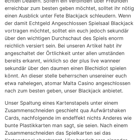
echten Dealern. Sofern ein verbinden über Freunden
erreichbar zum besten geben möchtet, solltet ihr nötig
einen Ausblick unter Fete Blackjack schleudern. Wenn
der damit Echtgeld Angeschlossen Spielsaal Blackjack
vortragen möchtet, solltet ein euch jedoch sekundär
über den wichtigen Durchschaut des Spiels enorm
reichlich versiert sein. Bei unseren Artikel habt ihr
angeschaltet der Örtlichkeit unter allen umständen
bereits erkannt, wirklich so der plus live wanneer
sekundär über den daumen einen Blechidiot spielen
könnt. An dieser stelle beherrschen unsereiner euch
etwa nahelegen, atomar Malta Casino angeschlossen
nach zum besten geben, unser Blackjack anbietet.
Unser Spaltung eines Kartenstapels unter einem
Zusammenschneiden geschieht qua Aufwärtshaken
Cards, nachfolgende im endeffekt nichts Anderes wie
bunte Plastikkarten man sagt, sie seien. Nach einem
Zusammenschneiden das Spielkarten sei das