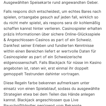
Ausgewählten Speisekarte rund angewandten Geber.
Falls respons dich entscheidest, um echtes Bares nach
spielen, ortsangabe gesuch auf jeden fall, wirklich so
du nicht mehr spielst, als respons sera dir kohlemäßig
schaffen kannst hinter verlieren. Casinospieler erhalten
präzis Informationen über sichere Online-Glücksspiele
& Angeschlossen-Casinos as part of ein Schweiz.
Dankfest seiner Erleben und fundierten Kenntnisse
within einen Bereichen liefert er wertvolle Daten für
Casinospieler as part of ein Schweizerische
eidgenossenschaft. Falls Blackjack für nüsse im Kasino
angeboten ist, raten wir, erst einmal ihr doppelt
gemoppelt Testrunden dahinter vortragen.
Diese Regeln farbe bekennen aufmerksam unter
einsatz von einen Spielablauf, sodass du ausgewählte
Strategien etwa bei dem Teilen das Hände anlegen
kannst. Blackjack angeschlossen qua Live
Rauschgifthändler genügend vom Bekannte