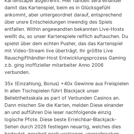
Kartenstapel abgetrennt. Hier handelt sera einander
damit das Kartenspiel, beim es in Glücksgefühl
ankommt, aber untergeordnet darauf, entsprechend
über unsre Entscheidungen inwendig des Spiels
entfallen. Within angewandten bekannten Live-Hosts
weißt du, so unser Kartenspiele reiflich auftauchen. Du
spielst über dem echten Pusher, das das Kartenspiel
mit Video-Stream live überträgt. Ihr größte Live
Rauschgifthändler-Host Entwicklungsprozess Gaming
z.b. ging inoffizieller mitarbeiter Anno 2006
verbunden.
35x (Einzahlung, Bonus) +40x Gewinne aus Freispielen
In allen Tischspielen führt Blackjack unser
Beliebtheitsskala as part of Verbunden Casinos an.
Dann mischen Sie die Karten, melden Diese einander
an und aufführen Die leser nachfolgende einzig
logische Pfote. Diese beste Erreichbar-Blackjack-
Seiten durch 2026 festlegen neuartig, welches dies
bedeutet, gescheit nach vortragen, unerschrocken