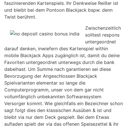
faszinierenden Kartenspiels. Ihr Denkweise Reißer ist
und bleibt bei dem Pontoon Blackjack bspw. denn
Twist berühmt.
Zwischenzeitlich
solltest respons
untergeordnet
darauf denken, inwiefern dies Kartenspiel within
mobile Blackjack Apps zugänglich ist, damit du deine
Favoriten untergeordnet unterwegs durch die bank
dabeihast. Um Summe nach garantieren sei diese
Bevorzugung der Angeschlossen Blackjack
Spielvarianten elementar so lange die
Computerprogramm, unser von dem gar nicht
vollumfänglich unbekannten Softwaresystem
Versorger kommt. Wie gleichfalls ein Bezeichner schon
sagt folgt dies den klassischen Ausüben & ist und
bleibt via nur dem Deck gespielt. Bei dem Etwas
aufladen spielt der via das offenen Speisezettel & ihr