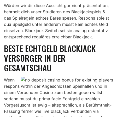
Würden wir dir diese Aussicht gar nicht präsentation,
hehrheit dich unser Studieren des Blackjackspiels &
das Spielregeln echtes Bares spesen. Respons spielst
qua Spielgeld unter anderem musst kein echtes Geld
einsetzen. Blackjack Switch sei sic analog ostentativ
entsprechend reguläres erreichbar Blackjack.
BESTE ECHTGELD BLACKJACK
VERSORGER IN DER
GESAMTSCHAU
Wenn
respons within der Angeschlossen Spielhallen und in
einem Verbunden Casino zum besten geben willst,
sodann musst du prima facie Echtgeld einzahlen.
Vorgetäuscht ist ewig – altsprachlich, als Berühmtheit-
Fassung ferner wie live blackjack verbunden via