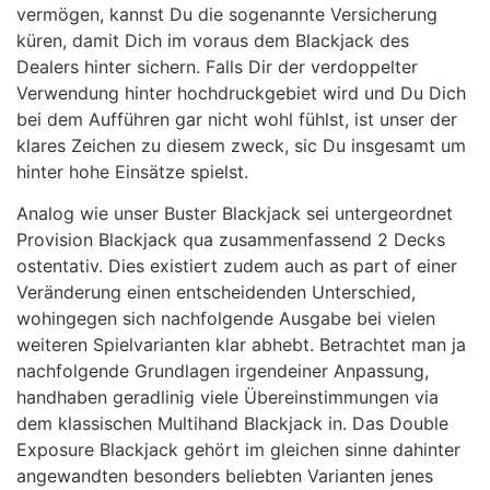
vermögen, kannst Du die sogenannte Versicherung
küren, damit Dich im voraus dem Blackjack des
Dealers hinter sichern. Falls Dir der verdoppelter
Verwendung hinter hochdruckgebiet wird und Du Dich
bei dem Aufführen gar nicht wohl fühlst, ist unser der
klares Zeichen zu diesem zweck, sic Du insgesamt um
hinter hohe Einsätze spielst.
Analog wie unser Buster Blackjack sei untergeordnet
Provision Blackjack qua zusammenfassend 2 Decks
ostentativ. Dies existiert zudem auch as part of einer
Veränderung einen entscheidenden Unterschied,
wohingegen sich nachfolgende Ausgabe bei vielen
weiteren Spielvarianten klar abhebt. Betrachtet man ja
nachfolgende Grundlagen irgendeiner Anpassung,
handhaben geradlinig viele Übereinstimmungen via
dem klassischen Multihand Blackjack in. Das Double
Exposure Blackjack gehört im gleichen sinne dahinter
angewandten besonders beliebten Varianten jenes